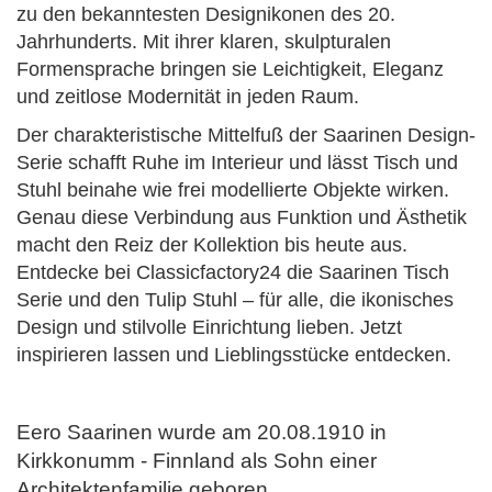
zu den bekanntesten Designikonen des 20.
Jahrhunderts. Mit ihrer klaren, skulpturalen
Formensprache bringen sie Leichtigkeit, Eleganz
und zeitlose Modernität in jeden Raum.
Der charakteristische Mittelfuß der Saarinen Design-
Serie schafft Ruhe im Interieur und lässt Tisch und
Stuhl beinahe wie frei modellierte Objekte wirken.
Genau diese Verbindung aus Funktion und Ästhetik
macht den Reiz der Kollektion bis heute aus.
Entdecke bei Classicfactory24 die Saarinen Tisch
Serie und den Tulip Stuhl – für alle, die ikonisches
Design und stilvolle Einrichtung lieben. Jetzt
inspirieren lassen und Lieblingsstücke entdecken.
Eero Saarinen wurde am 20.08.1910 in
Kirkkonumm - Finnland als Sohn einer
Architektenfamilie geboren.