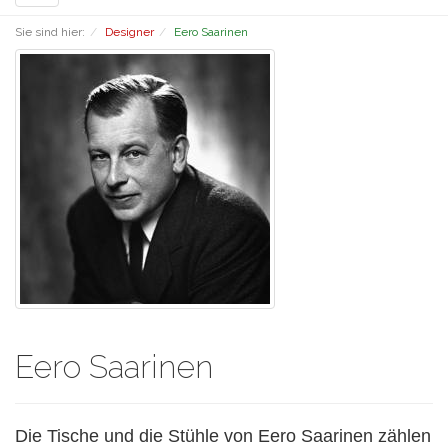
navigation
Sie sind hier:
Designer
Eero Saarinen
Eero Saarinen
Die Tische und die Stühle von Eero Saarinen zählen