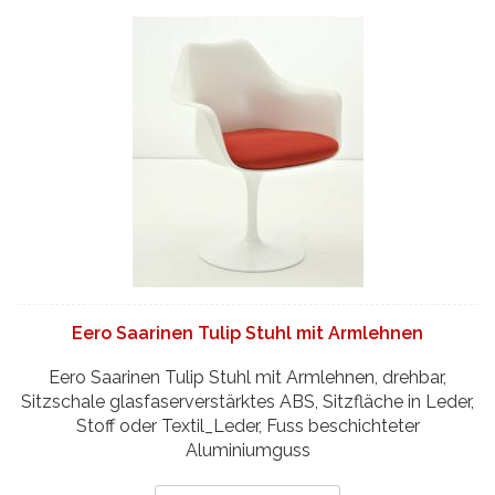
Eero Saarinen Tulip Stuhl mit Armlehnen
Eero Saarinen Tulip Stuhl mit Armlehnen, drehbar,
Sitzschale glasfaserverstärktes ABS, Sitzfläche in Leder,
Stoff oder Textil_Leder, Fuss beschichteter
Aluminiumguss