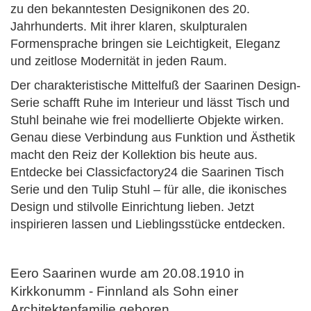
zu den bekanntesten Designikonen des 20.
Jahrhunderts. Mit ihrer klaren, skulpturalen
Formensprache bringen sie Leichtigkeit, Eleganz
und zeitlose Modernität in jeden Raum.
Der charakteristische Mittelfuß der Saarinen Design-
Serie schafft Ruhe im Interieur und lässt Tisch und
Stuhl beinahe wie frei modellierte Objekte wirken.
Genau diese Verbindung aus Funktion und Ästhetik
macht den Reiz der Kollektion bis heute aus.
Entdecke bei Classicfactory24 die Saarinen Tisch
Serie und den Tulip Stuhl – für alle, die ikonisches
Design und stilvolle Einrichtung lieben. Jetzt
inspirieren lassen und Lieblingsstücke entdecken.
Eero Saarinen wurde am 20.08.1910 in
Kirkkonumm - Finnland als Sohn einer
Architektenfamilie geboren.