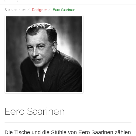
navigation
Sie sind hier:
Designer
Eero Saarinen
Eero Saarinen
Die Tische und die Stühle von Eero Saarinen zählen