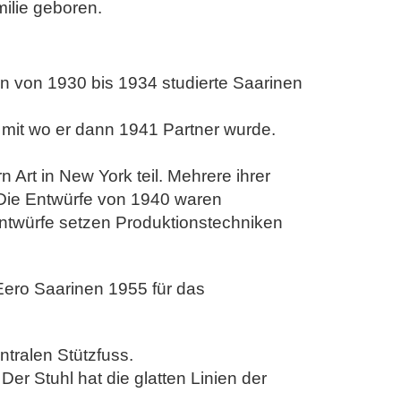
ilie geboren.
an von 1930 bis 1934 studierte Saarinen
 mit wo er dann 1941 Partner wurde.
t in New York teil. Mehrere ihrer
Die Entwürfe von 1940 waren
ntwürfe setzen Produktionstechniken
 Eero Saarinen 1955 für das
ntralen Stützfuss.
.
Der Stuhl hat die glatten Linien der