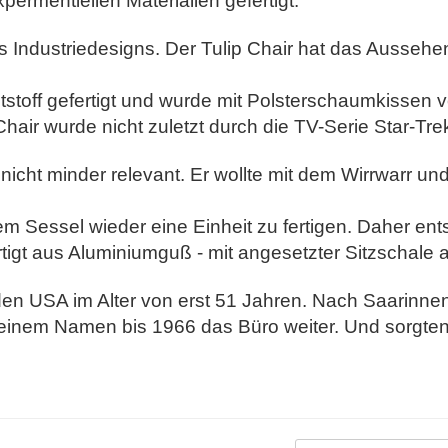
ermentiellen Materialien gefertigt.
des Industriedesigns. Der Tulip Chair hat das Ausseh
off gefertigt und wurde mit Polsterschaumkissen ver
Chair wurde nicht zuletzt durch die TV-Serie Star-Tre
cht minder relevant. Er wollte mit dem Wirrwarr un
m Sessel wieder eine Einheit zu fertigen.
Daher ent
tigt aus Aluminiumguß - mit angesetzter Sitzschale a
en USA im Alter von erst 51 Jahren. Nach Saarinnen
einem Namen bis 1966 das Büro weiter. Und sorgten