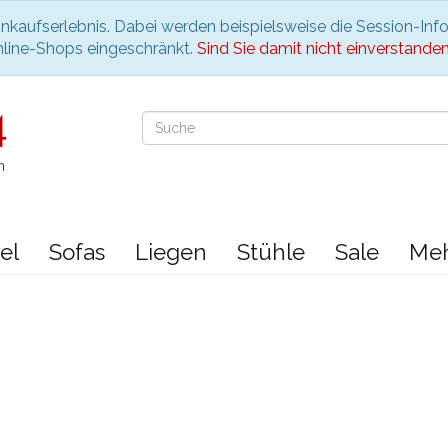
nkaufserlebnis. Dabei werden beispielsweise die Session-Inf
nline-Shops eingeschränkt.
Sind Sie damit nicht einverstanden, 
n
el
Sofas
Liegen
Stühle
Sale
Me