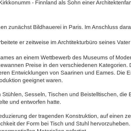
irkkonumm - Finnland als Sohn einer Architektenfam
en zunächst Bildhauerei in Paris. Im Anschluss dar
itete er zeitweise im Archtitekturbüro seines Vater
ames an einem Wettbewerb des Museums of Modern Ar
 gewannen Preise in den verschiedenen Kategorien.
eren Entwicklungen von Saarinen und Eames.
Die E
roduktion geeignet waren.
n Stühlen, Sesseln, Tischen und Beistelltischen, die
elte und entworfen hatte.
 Reduzierung der tragenden Konstruktion, auf einen ze
ichkeit der Form bei Tisch und Stuhl hervorzuheben