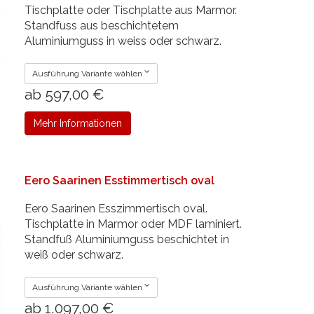
Tischplatte oder Tischplatte aus Marmor.
Standfuss aus beschichtetem
Aluminiumguss in weiss oder schwarz.
Ausführung Variante wählen
ab 597,00 €
Mehr Informationen
Eero Saarinen Esstimmertisch oval
Eero Saarinen Esszimmertisch oval.
Tischplatte in Marmor oder MDF laminiert.
Standfuß Aluminiumguss beschichtet in
weiß oder schwarz.
Ausführung Variante wählen
ab 1.097,00 €