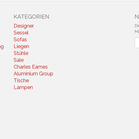
N
KATEGORIEN
N
Designer
Di
Ma
Sessel
Sofas
N
ng
Liegen
Stühle
Sale
Charles Eames
Aluminium Group
Tische
Lampen