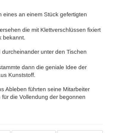
en eines an einem Stück gefertigten
sehen die mit Klettverschlüssen fixiert
k bekannt.
d durcheinander unter den Tischen
stammte dann die geniale Idee der
us Kunststoff.
s Ableben führten seine Mitarbeiter
 für die Vollendung der begonnen