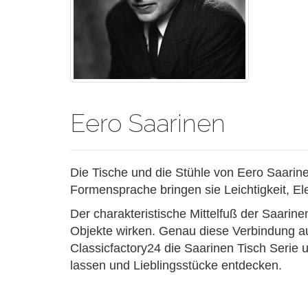
Eero Saarinen
Die Tische und die Stühle von Eero Saarine
Formensprache bringen sie Leichtigkeit, El
Der charakteristische Mittelfuß der Saarine
Objekte wirken. Genau diese Verbindung au
Classicfactory24 die Saarinen Tisch Serie un
lassen und Lieblingsstücke entdecken.