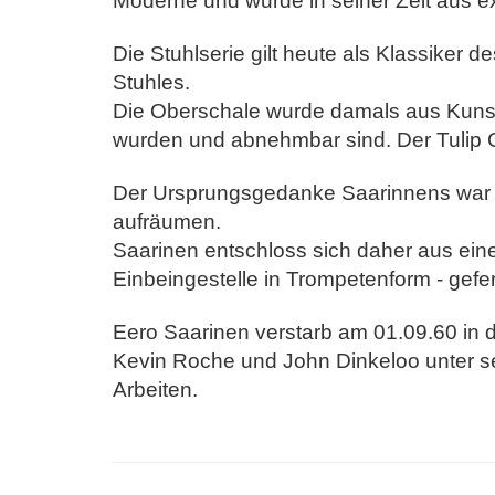
Moderne und wurde in seiner Zeit aus exp
Die Stuhlserie gilt heute als Klassiker 
Stuhles.
Die Oberschale wurde damals aus Kunstst
wurden und abnehmbar sind.
Der Tulip 
Der Ursprungsgedanke Saarinnens war ni
aufräumen.
Saarinen entschloss sich daher aus eine
Einbeingestelle in Trompetenform - gefer
Eero Saarinen verstarb am 01.09.60 in d
Kevin Roche
und John Dinkeloo unter s
Arbeiten.