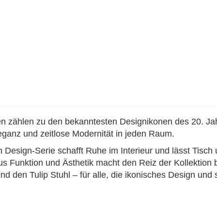
n zählen zu den bekanntesten Designikonen des 20. Jahrh
eganz und zeitlose Modernität in jeden Raum.
n Design-Serie schafft Ruhe im Interieur und lässt Tisch 
s Funktion und Ästhetik macht den Reiz der Kollektion b
d den Tulip Stuhl – für alle, die ikonisches Design und sti