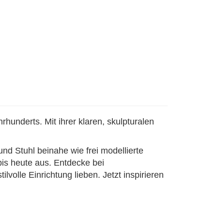
underts. Mit ihrer klaren, skulpturalen
und Stuhl beinahe wie frei modellierte
is heute aus. Entdecke bei
lvolle Einrichtung lieben. Jetzt inspirieren