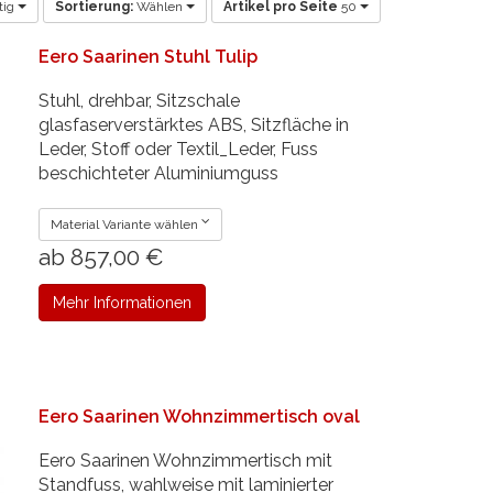
tig
Sortierung:
Wählen
Artikel pro Seite
50
Eero Saarinen Stuhl Tulip
Stuhl, drehbar, Sitzschale
glasfaserverstärktes ABS, Sitzfläche in
Leder, Stoff oder Textil_Leder, Fuss
beschichteter Aluminiumguss
Material Variante wählen
ab 857,00 €
Mehr Informationen
Eero Saarinen Wohnzimmertisch oval
Eero Saarinen Wohnzimmertisch mit
Standfuss, wahlweise mit laminierter