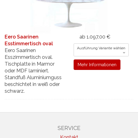
Eero Saarinen
ab 1.097,00 €
Esstimmertisch oval
Ausführung Variante wählen
Eero Saarinen
Esszimmertisch oval.
Tischplatte in Marmor
Mehr Informationen
oder MDF laminiert.
Standfuß Aluminiumguss
beschichtet in weiß oder
schwarz.
SERVICE
Kontakt