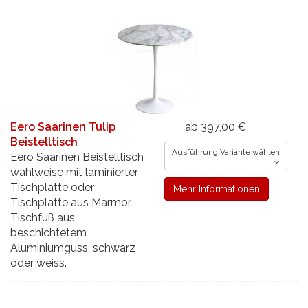
Eero Saarinen Tulip
ab 397,00 €
Beistelltisch
Ausführung Variante wählen
Eero Saarinen Beistelltisch
wahlweise mit laminierter
Tischplatte oder
Mehr Informationen
Tischplatte aus Marmor.
Tischfuß aus
beschichtetem
Aluminiumguss, schwarz
oder weiss.