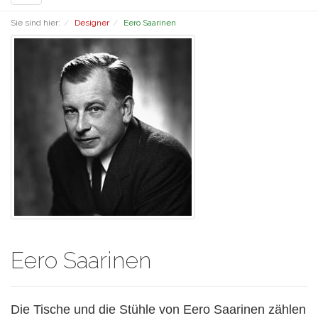
navigation
Sie sind hier:
Designer
Eero Saarinen
Eero Saarinen
Die Tische und die Stühle von Eero Saarinen zählen