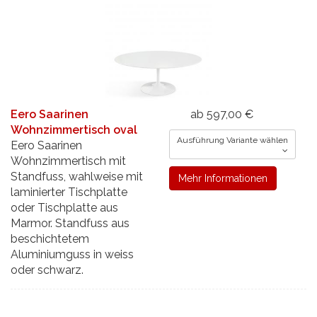
Eero Saarinen
ab 597,00 €
Wohnzimmertisch oval
Ausführung Variante wählen
Eero Saarinen
Wohnzimmertisch mit
Standfuss, wahlweise mit
Mehr Informationen
laminierter Tischplatte
oder Tischplatte aus
Marmor. Standfuss aus
beschichtetem
Aluminiumguss in weiss
oder schwarz.