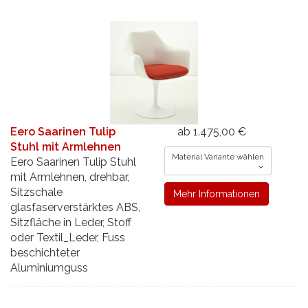
Eero Saarinen Tulip
ab 1.475,00 €
Stuhl mit Armlehnen
Material Variante wählen
Eero Saarinen Tulip Stuhl
mit Armlehnen, drehbar,
Sitzschale
Mehr Informationen
glasfaserverstärktes ABS,
Sitzfläche in Leder, Stoff
oder Textil_Leder, Fuss
beschichteter
Aluminiumguss