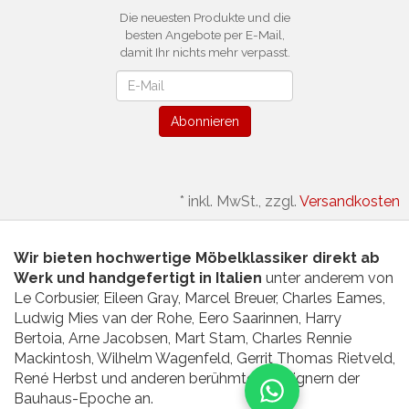
Die neuesten Produkte und die
besten Angebote per E-Mail,
damit Ihr nichts mehr verpasst.
Newsletter
Abonnieren
*
inkl. MwSt., zzgl.
Versandkosten
Wir bieten hochwertige Möbelklassiker direkt ab
Werk und handgefertigt in Italien
unter anderem von
Le Corbusier, Eileen Gray, Marcel Breuer, Charles Eames,
Ludwig Mies van der Rohe, Eero Saarinnen, Harry
Bertoia, Arne Jacobsen, Mart Stam, Charles Rennie
Mackintosh, Wilhelm Wagenfeld, Gerrit Thomas Rietveld,
René Herbst und anderen berühmten Designern der
Bauhaus-Epoche an.