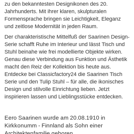
zu den bekanntesten Designikonen des 20.
Jahrhunderts. Mit ihrer klaren, skulpturalen
Formensprache bringen sie Leichtigkeit, Eleganz
und zeitlose Modernität in jeden Raum.
Der charakteristische Mittelfuß der Saarinen Design-
Serie schafft Ruhe im Interieur und lässt Tisch und
Stuhl beinahe wie frei modellierte Objekte wirken.
Genau diese Verbindung aus Funktion und Ästhetik
macht den Reiz der Kollektion bis heute aus.
Entdecke bei Classicfactory24 die Saarinen Tisch
Serie und den Tulip Stuhl – für alle, die ikonisches
Design und stilvolle Einrichtung lieben. Jetzt
inspirieren lassen und Lieblingsstücke entdecken.
Eero Saarinen wurde am 20.08.1910 in
Kirkkonumm - Finnland als Sohn einer
Architektenfamilie geboren.