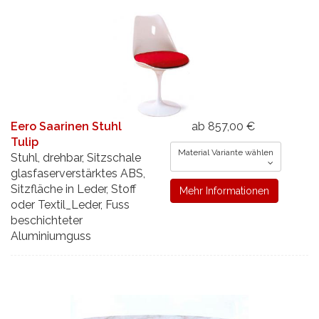
Eero Saarinen Stuhl
ab 857,00 €
Tulip
Material Variante wählen
Stuhl, drehbar, Sitzschale
glasfaserverstärktes ABS,
Sitzfläche in Leder, Stoff
Mehr Informationen
oder Textil_Leder, Fuss
beschichteter
Aluminiumguss