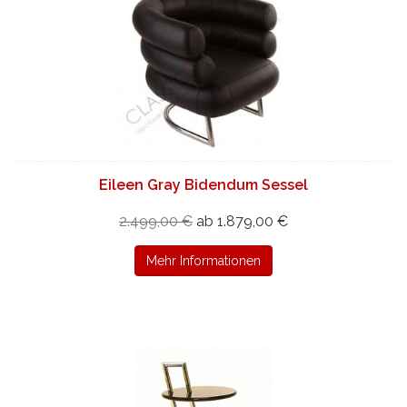
Eileen Gray Bidendum Sessel
2.499,00 €
ab 1.879,00 €
Mehr Informationen