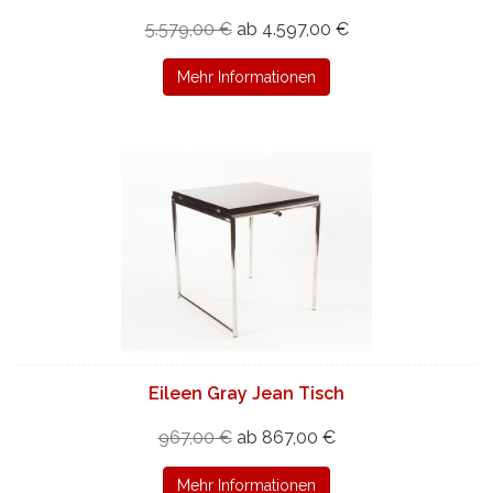
5.579,00 €
ab 4.597,00 €
Mehr Informationen
Eileen Gray Jean Tisch
967,00 €
ab 867,00 €
Mehr Informationen