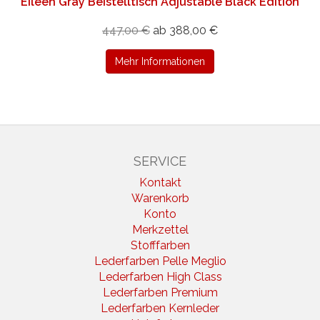
Eileen Gray Beistelltisch Adjustable Black Edition
447,00 €
ab 388,00 €
Mehr Informationen
SERVICE
Kontakt
Warenkorb
Konto
Merkzettel
Stofffarben
Lederfarben Pelle Meglio
Lederfarben High Class
Lederfarben Premium
Lederfarben Kernleder