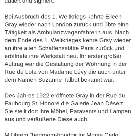
datiert und signiert.
Bei Ausbruch des 1. Weltkriegs kehrte Eileen
Gray wieder nach London zurück und übte eine
Tätigkeit als Ambulanzwagenfahrerin aus. Nach
dem Ende des 1. Weltkrieges kehre Gray wieder
an ihre alten Schaffensstätte Paris zurück und
eröffnete ihre Werkstatt neu. Ihr erster großer
Auftrag war die Gestaltung der Wohnung in der
Rue de Lota von Madame Lévy die auch unter
dem Namen Suzanne Talbot bekannt war.
Des Jahres 1922 eröffnete Gray in der Rue du
Faubourg St. Honoré die Galerie Jean Désert.
Sie stellt dort ihre Möbel, Paravents und Lampen
aus und veräußerte Diese auch.
Mit ihrem "bedroom-boudoir for Monte Carlo"