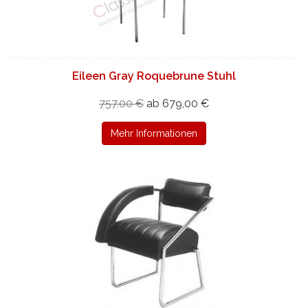
Eileen Gray Roquebrune Stuhl
757,00 €
ab 679,00 €
Mehr Informationen