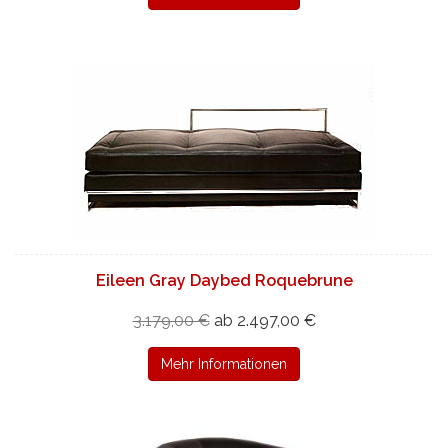
Eileen Gray Daybed Roquebrune
3.179,00 €
ab 2.497,00 €
Mehr Informationen