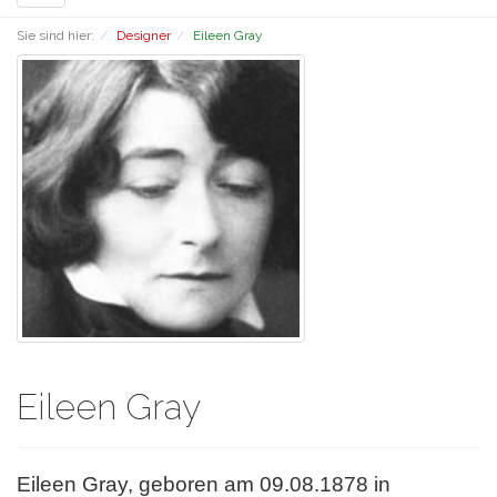
navigation
Sie sind hier:
Designer
Eileen Gray
Eileen Gray
Eileen Gray, geboren am 09.08.1878 in