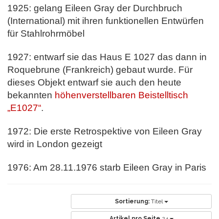
1925: gelang Eileen Gray der Durchbruch
(International) mit ihren funktionellen Entwürfen
für Stahlrohrmöbel
1927: entwarf sie das Haus E 1027 das dann in
Roquebrune (Frankreich) gebaut wurde. Für
dieses Objekt entwarf sie auch den heute
bekannten
höhenverstellbaren Beistelltisch
„E1027“
.
1972: Die erste Retrospektive von Eileen Gray
wird in London gezeigt
1976: Am 28.11.1976 starb Eileen Gray in Paris
Sortierung:
Titel
Artikel pro Seite
24