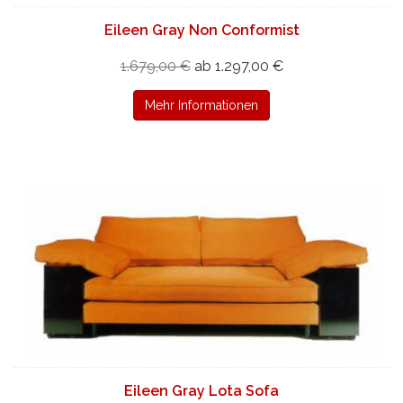
Eileen Gray Non Conformist
1.679,00 €
ab 1.297,00 €
Mehr Informationen
Eileen Gray Lota Sofa