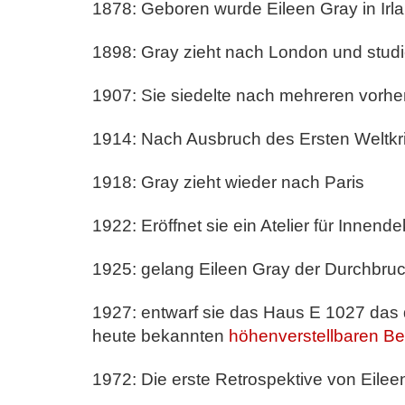
1878: Geboren wurde Eileen Gray in Irl
1898: Gray zieht nach London und studie
1907: Sie siedelte nach mehreren vorher
1914: Nach Ausbruch des Ersten Weltkri
1918: Gray zieht wieder nach Paris
1922: Eröffnet sie ein Atelier für Innen
1925: gelang Eileen Gray der Durchbruch 
1927: entwarf sie das Haus E 1027 das 
heute bekannten
höhenverstellbaren Bei
1972: Die erste Retrospektive von Eilee