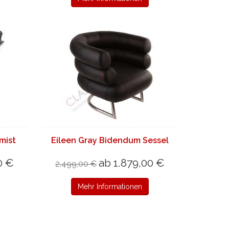
mist
Eileen Gray Bidendum Sessel
0 €
ab 1.879,00 €
2.499,00 €
Mehr Informationen