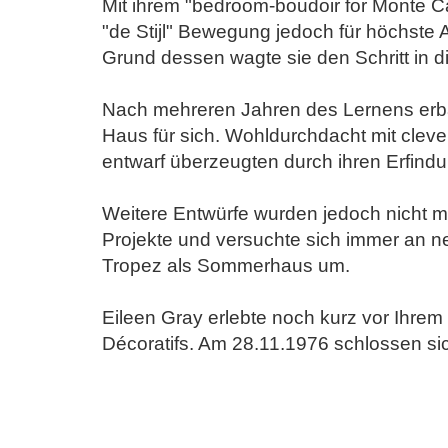
Mit ihrem "bedroom-boudoir for Monte Ca
"de Stijl" Bewegung jedoch für höchste
Grund dessen wagte sie den Schritt in di
Nach mehreren Jahren des Lernens erba
Haus für sich. Wohldurchdacht mit cleve
entwarf überzeugten durch ihren Erfind
Weitere Entwürfe wurden jedoch nicht me
Projekte und versuchte sich immer an n
Tropez als Sommerhaus um.
Eileen Gray erlebte noch kurz vor Ihrem
Décoratifs. Am 28.11.1976 schlossen si