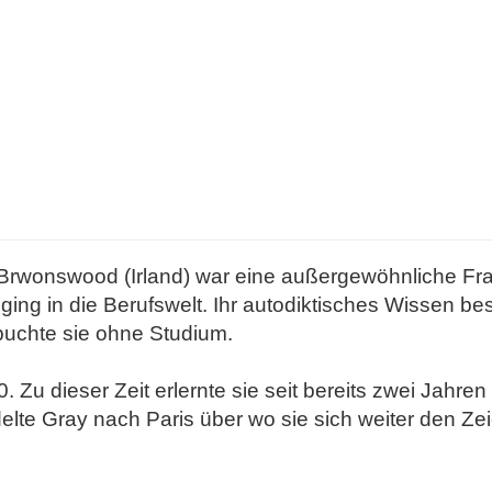
Brwonswood (Irland) war eine außergewöhnliche Fra
ging in die Berufswelt. Ihr autodiktisches Wissen bes
buchte sie ohne Studium.
. Zu dieser Zeit erlernte sie seit bereits zwei Jahre
delte Gray nach Paris über wo sie sich weiter den Z