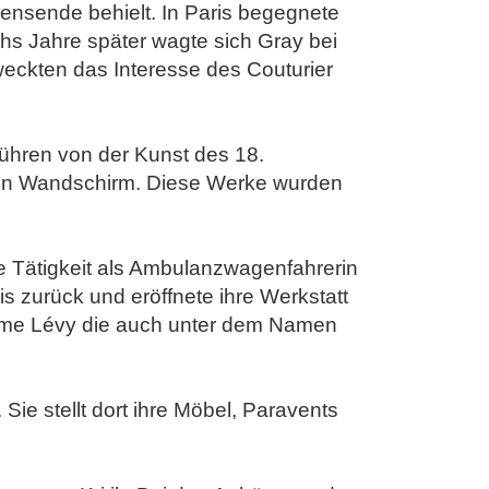
ensende behielt. In Paris begegnete
chs Jahre später wagte sich Gray bei
weckten das Interesse des Couturier
gführen von der Kunst des 18.
inen Wandschirm. Diese Werke wurden
e Tätigkeit als Ambulanzwagenfahrerin
s zurück und eröffnete ihre Werkstatt
dame Lévy die auch unter dem Namen
ie stellt dort ihre Möbel, Paravents