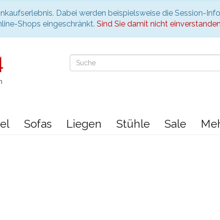
nkaufserlebnis. Dabei werden beispielsweise die Session-Inf
nline-Shops eingeschränkt.
Sind Sie damit nicht einverstanden, 
n
el
Sofas
Liegen
Stühle
Sale
Me