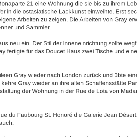
Bonaparte 21 eine Wohnung die sie bis zu ihrem Leb
r in die ostasiatische Lackkunst einweihte. Erst se
eigene Arbeiten zu zeigen. Die Arbeiten von Gray er
enner und Sammler.
Haus neu ein. Der Stil der Inneneinrichtung sollte we
ay fertigte für das Doucet Haus zwei Tische und e
Eileen Gray wieder nach London zurück und übte ein
ehre Gray wieder an ihre alten Schaffensstätte Pari
e Gestaltung der Wohnung in der Rue de Lota von Ma
ue du Faubourg St. Honoré die Galerie Jean Désert. S
auch.