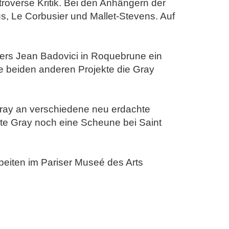
troverse Kritik. Bei den Anhängern der
s, Le Corbusier und Mallet-Stevens. Auf
ers Jean Badovici in Roquebrune ein
ie beiden anderen Projekte die Gray
 Gray an verschiedene neu erdachte
ute Gray noch eine Scheune bei Saint
rbeiten im Pariser Museé des Arts