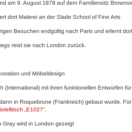
and am 9. August 1878 auf dem Familiensitz Browns
rt dort Malerei an der Slade School of Fine Arts
igen Besuchen endgültig nach Paris und erlernt dort
egs reist sie nach London zurück.
dekoration und Möbeldesign
(International) mit ihren funktionellen Entwürfen fü
dann in Roquebrune (Frankreich) gebaut wurde. Für 
stelltisch „E1027“
.
n Gray wird in London gezeigt