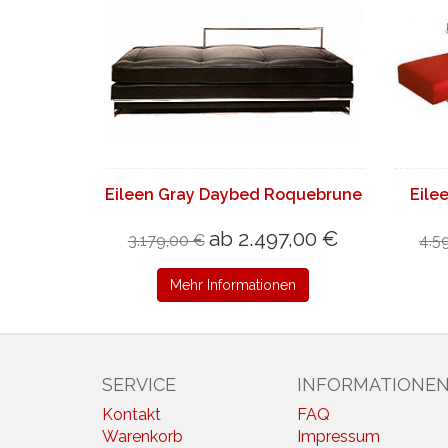
Eileen Gray Daybed Roquebrune
Eile
ab 2.497,00 €
3.179,00 €
4.5
Mehr Informationen
SERVICE
INFORMATIONE
Kontakt
FAQ
Warenkorb
Impressum