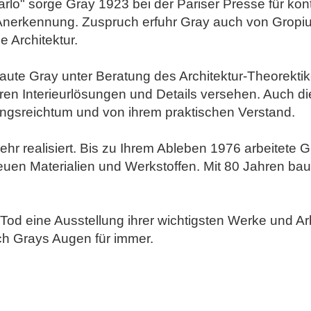
rlo" sorge Gray 1923 bei der Pariser Presse für kon
 Anerkennung. Zuspruch erfuhr Gray auch von Gropiu
e Architektur.
ute Gray unter Beratung des Architektur-Theorektik
ren Interieurlösungen und Details versehen. Auch d
ungsreichtum und von ihrem praktischen Verstand.
hr realisiert. Bis zu Ihrem Ableben 1976 arbeitete
euen Materialien und Werkstoffen. Mit 80 Jahren ba
 Tod eine Ausstellung ihrer wichtigsten Werke und A
ch Grays Augen für immer.