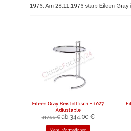
1976: Am 28.11.1976 starb Eileen Gray i
Eileen Gray Beistelltisch E 1027
Ei
Adjustable
ab 344,00 €
417,00 €
Mehr Informationen