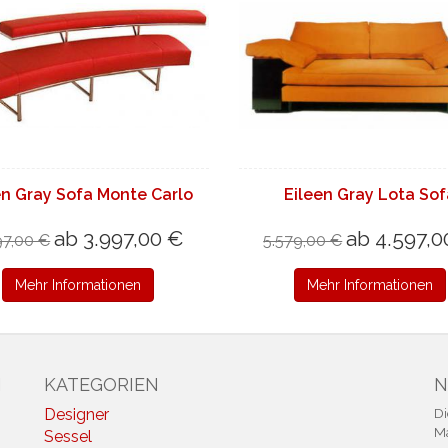
en Gray Sofa Monte Carlo
Eileen Gray Lota So
ab 3.997,00 €
ab 4.597,0
97,00 €
5.579,00 €
Mehr Informationen
Mehr Informationen
N
KATEGORIEN
N
Designer
Di
Ma
Sessel