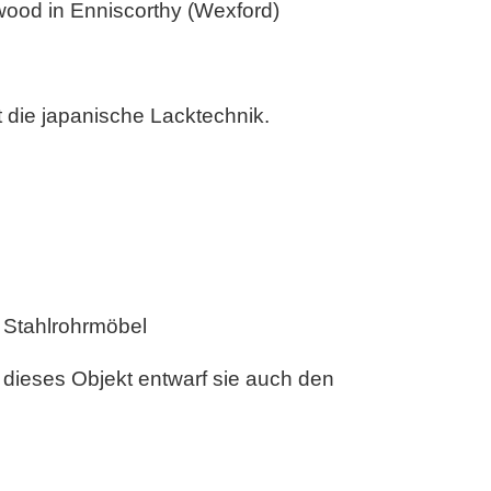
wood in Enniscorthy (Wexford)
 die japanische Lacktechnik.
r Stahlrohrmöbel
dieses Objekt entwarf sie auch den