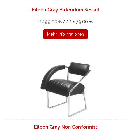
Eileen Gray Bidendum Sessel
2.499,00 €
ab 1.879,00 €
Mehr Informationen
Eileen Gray Non Conformist