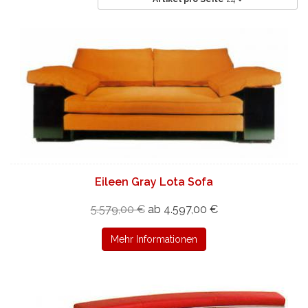
Eileen Gray Lota Sofa
5.579,00 €
ab 4.597,00 €
Mehr Informationen