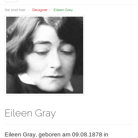
navigation
Sie sind hier:
Designer
Eileen Gray
Eileen Gray
Eileen Gray, geboren am 09.08.1878 in