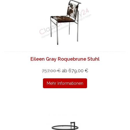
Eileen Gray Roquebrune Stuhl
757,00 €
ab 679,00 €
Mehr Informationen