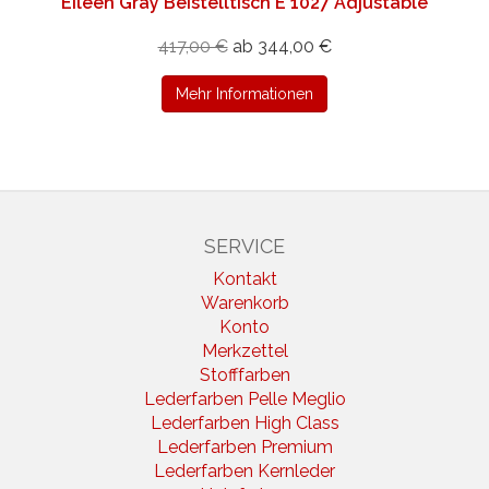
Eileen Gray Beistelltisch E 1027 Adjustable
417,00 €
ab 344,00 €
Mehr Informationen
SERVICE
Kontakt
Warenkorb
Konto
Merkzettel
Stofffarben
Lederfarben Pelle Meglio
Lederfarben High Class
Lederfarben Premium
Lederfarben Kernleder