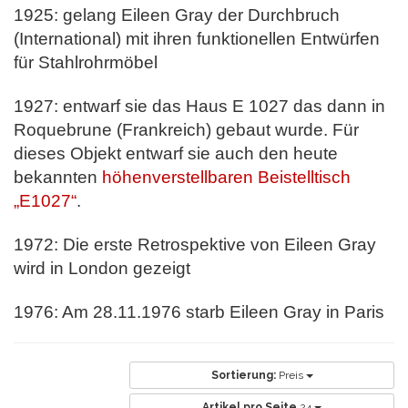
1925: gelang Eileen Gray der Durchbruch
(International) mit ihren funktionellen Entwürfen
für Stahlrohrmöbel
1927: entwarf sie das Haus E 1027 das dann in
Roquebrune (Frankreich) gebaut wurde. Für
dieses Objekt entwarf sie auch den heute
bekannten
höhenverstellbaren Beistelltisch
„E1027“
.
1972: Die erste Retrospektive von Eileen Gray
wird in London gezeigt
1976: Am 28.11.1976 starb Eileen Gray in Paris
Sortierung:
Preis
Artikel pro Seite
24