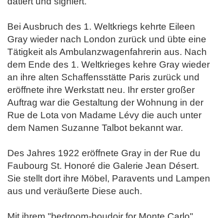
datiert und signiert.
Bei Ausbruch des 1. Weltkriegs kehrte Eileen
Gray wieder nach London zurück und übte eine
Tätigkeit als Ambulanzwagenfahrerin aus. Nach
dem Ende des 1. Weltkrieges kehre Gray wieder
an ihre alten Schaffensstätte Paris zurück und
eröffnete ihre Werkstatt neu. Ihr erster großer
Auftrag war die Gestaltung der Wohnung in der
Rue de Lota von Madame Lévy die auch unter
dem Namen Suzanne Talbot bekannt war.
Des Jahres 1922 eröffnete Gray in der Rue du
Faubourg St. Honoré die Galerie Jean Désert.
Sie stellt dort ihre Möbel, Paravents und Lampen
aus und veräußerte Diese auch.
Mit ihrem "bedroom-boudoir for Monte Carlo"