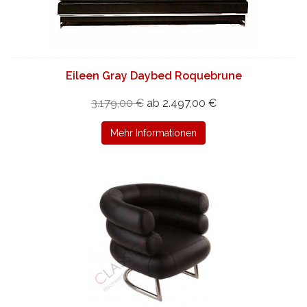
Eileen Gray Daybed Roquebrune
3.179,00 €
ab 2.497,00 €
Mehr Informationen