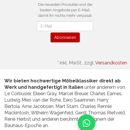
Die neuesten Produkte und die
besten Angebote per E-Mail,
damit Ihr nichts mehr verpasst.
Newsletter
Abonnieren
*
inkl. MwSt., zzgl.
Versandkosten
Wir bieten hochwertige Möbelklassiker direkt ab
Werk und handgefertigt in Italien
unter anderem von
Le Corbusier, Eileen Gray, Marcel Breuer, Charles Eames,
Ludwig Mies van der Rohe, Eero Saarinnen, Harry
Bertoia, Arne Jacobsen, Mart Stam, Charles Rennie
Mackintosh, Wilhelm Wagenfeld, Gerrit Thomas Rietveld,
René Herbst und anderen berühmten Designern der
Bauhaus-Epoche an.