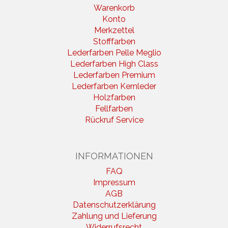
Warenkorb
Konto
Merkzettel
Stofffarben
Lederfarben Pelle Meglio
Lederfarben High Class
Lederfarben Premium
Lederfarben Kernleder
Holzfarben
Fellfarben
Rückruf Service
INFORMATIONEN
FAQ
Impressum
AGB
Datenschutzerklärung
Zahlung und Lieferung
Widerrufsrecht