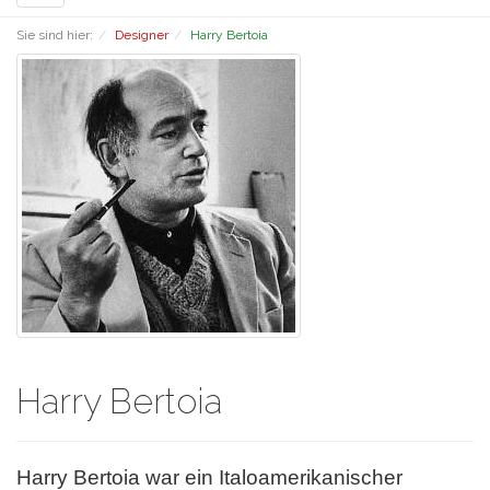
navigation
Sie sind hier:
Designer
Harry Bertoia
Harry Bertoia
Harry Bertoia war ein Italoamerikanischer