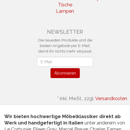
Tische
Lampen
NEWSLETTER
Die neuesten Produkte und die
besten Angebote per E-Mail,
damit Ihr nichts mehr verpasst.
Newsletter
Abonnieren
*
inkl. MwSt., zzgl.
Versandkosten
Wir bieten hochwertige Möbelklassiker direkt ab
Werk und handgefertigt in Italien
unter anderem von
Le Corbusier, Eileen Gray, Marcel Breuer, Charles Eames,