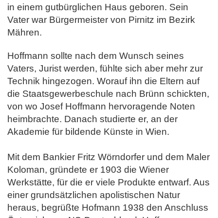
in einem gutbürglichen Haus geboren. Sein
Vater war Bürgermeister von Pirnitz im Bezirk
Mähren.
Hoffmann sollte nach dem Wunsch seines
Vaters, Jurist werden, fühlte sich aber mehr zur
Technik hingezogen. Worauf ihn die Eltern auf
die Staats
gewerbeschule nach Brünn schickten,
von wo Josef Hoffmann hervoragende Noten
heimbrachte. Danach studierte er, an der
Akademie für bildende
Künste in Wien.
Mit dem Bankier Fritz Wörndorfer und dem Maler
Koloman, gründete er 1903 die Wiener
Werkstätte, für die er viele Produkte entwarf.
Aus
einer grundsätzlichen apolistischen Natur
heraus, begrüßte Hofmann 1938 den Anschluss