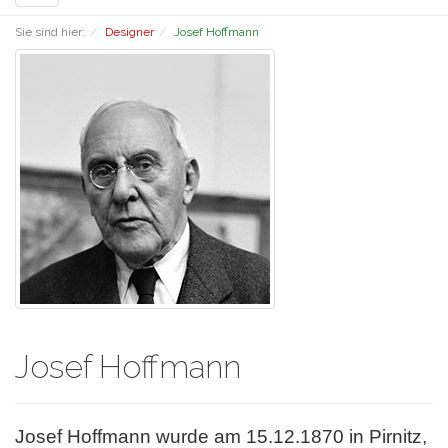
navigation
Sie sind hier:
Designer
Josef Hoffmann
Josef Hoffmann
Josef Hoffmann wurde am 15.12.1870 in Pirnitz,