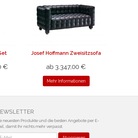
Set
Josef Hoffmann Zweisitzsofa
0 €
ab 3.347,00 €
Mehr Informationen
EWSLETTER
e neuesten Produkte und die besten Angebote per E-
il, damit Ihr nichts mehr verpasst.
ewsletter
Abonnieren