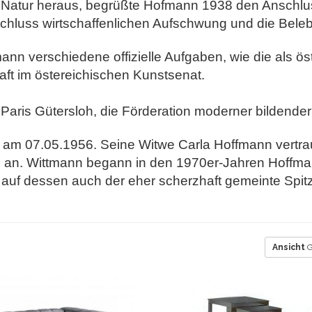
en Natur heraus, begrüßte Hofmann 1938 den Anschl
hluss wirtschaffenlichen Aufschwung und die Belebu
n verschiedene offizielle Aufgaben, wie die als öst
aft im östereichischen Kunstsenat.
Paris Gütersloh, die Förderation moderner bildender
n am 07.05.1956. Seine Witwe Carla Hoffmann vertr
an. Wittmann begann in den 1970er-Jahren Hoffman
 auf dessen auch der eher
scherzhaft gemeinte Spit
Ansicht
G