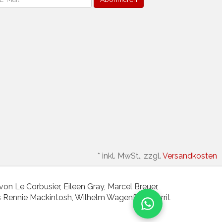
*
inkl. MwSt., zzgl.
Versandkosten
on Le Corbusier, Eileen Gray, Marcel Breuer,
s Rennie Mackintosh, Wilhelm Wagenfeld, Gerrit