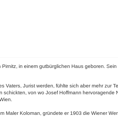
irnitz, in einem gutbürglichen Haus geboren. Sein 
Vaters, Jurist werden, fühlte sich aber mehr zur Te
 schickten, von wo Josef Hoffmann hervoragende No
 Wien.
m Maler Koloman, gründete er 1903 die Wiener Werkst