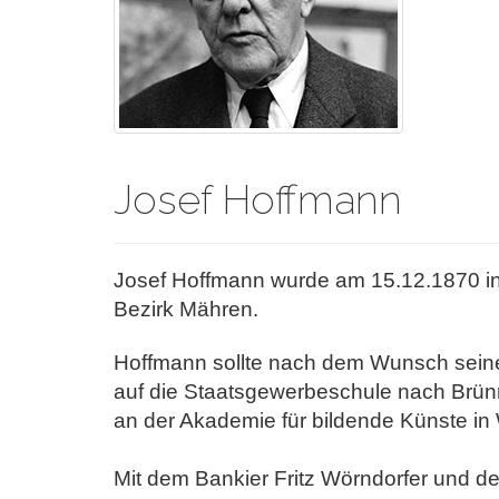
Josef Hoffmann
Josef Hoffmann wurde am 15.12.1870 in P
Bezirk Mähren.
Hoffmann sollte nach dem Wunsch seines 
auf die Staats
gewerbeschule nach Brünn
an der Akademie für bildende
Künste in
Mit dem Bankier Fritz Wörndorfer und de