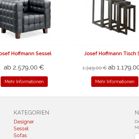
osef Hoffmann Sessel
Josef Hoffmann Tisch 
ab 2.579,00 €
ab 1.179,0
1.349,00 €
Mehr Informationen
Mehr Informationen
N
KATEGORIEN
N
Designer
Di
Ma
Sessel
Sofas
N