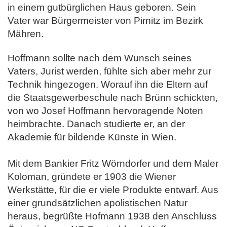
in einem gutbürglichen Haus geboren. Sein
Vater war Bürgermeister von Pirnitz im Bezirk
Mähren.
Hoffmann sollte nach dem Wunsch seines
Vaters, Jurist werden, fühlte sich aber mehr zur
Technik hingezogen. Worauf ihn die Eltern auf
die Staats
gewerbeschule nach Brünn schickten,
von wo Josef Hoffmann hervoragende Noten
heimbrachte. Danach studierte er, an der
Akademie für bildende
Künste in Wien.
Mit dem Bankier Fritz Wörndorfer und dem Maler
Koloman, gründete er 1903 die Wiener
Werkstätte, für die er viele Produkte entwarf.
Aus
einer grundsätzlichen apolistischen Natur
heraus, begrüßte Hofmann 1938 den Anschluss