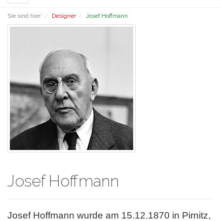
navigation
Sie sind hier:
Designer
Josef Hoffmann
Josef Hoffmann
Josef Hoffmann wurde am 15.12.1870 in Pirnitz,