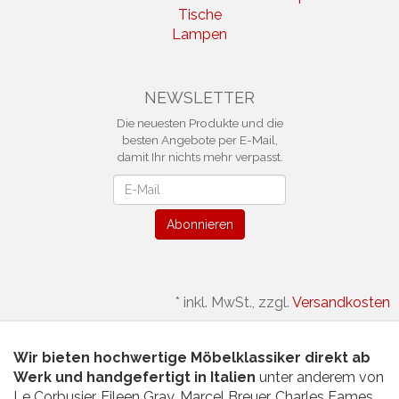
Tische
Lampen
NEWSLETTER
Die neuesten Produkte und die
besten Angebote per E-Mail,
damit Ihr nichts mehr verpasst.
Newsletter
Abonnieren
*
inkl. MwSt., zzgl.
Versandkosten
Wir bieten hochwertige Möbelklassiker direkt ab
Werk und handgefertigt in Italien
unter anderem von
Le Corbusier, Eileen Gray, Marcel Breuer, Charles Eames,