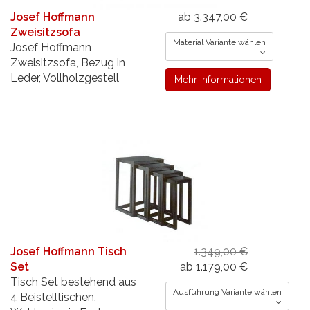
Josef Hoffmann
ab 3.347,00 €
Zweisitzsofa
Material Variante wählen
Josef Hoffmann
Zweisitzsofa, Bezug in
Leder, Vollholzgestell
Mehr Informationen
Josef Hoffmann Tisch
1.349,00 €
Set
ab 1.179,00 €
Tisch Set bestehend aus
Ausführung Variante wählen
4 Beistelltischen.