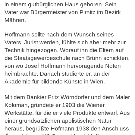
in einem gutbürglichen Haus geboren. Sein
Vater war Bürgermeister von Pirnitz im Bezirk
Mähren.
Hoffmann sollte nach dem Wunsch seines
Vaters, Jurist werden, fühlte sich aber mehr zur
Technik hingezogen. Worauf ihn die Eltern auf
die Staats
gewerbeschule nach Brünn schickten,
von wo Josef Hoffmann hervoragende Noten
heimbrachte. Danach studierte er, an der
Akademie für bildende
Künste in Wien.
Mit dem Bankier Fritz Wörndorfer und dem Maler
Koloman, gründete er 1903 die Wiener
Werkstätte, für die er viele Produkte entwarf.
Aus
einer grundsätzlichen apolistischen Natur
heraus, begrüßte Hofmann 1938 den Anschluss