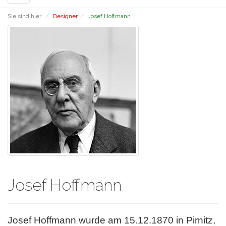
navigation
Sie sind hier:
Designer
Josef Hoffmann
Josef Hoffmann
Josef Hoffmann wurde am 15.12.1870 in Pirnitz,