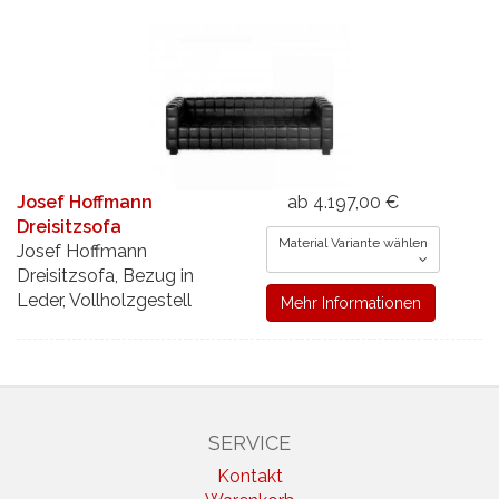
Josef Hoffmann
ab 4.197,00 €
Dreisitzsofa
Material Variante wählen
Josef Hoffmann
Dreisitzsofa, Bezug in
Leder, Vollholzgestell
Mehr Informationen
SERVICE
Kontakt