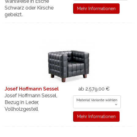
Wahlweise in Esche
Schwarz oder Kirsche
Mehr Informationen
gebeizt.
Josef Hoffmann Sessel
ab 2.579,00 €
Josef Hoffmann Sessel,
Material Variante wählen
Bezug in Leder,
Vollholzgestell
Mehr Informationen