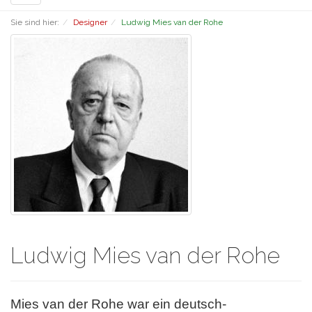
navigation
Sie sind hier:
Designer
Ludwig Mies van der Rohe
Ludwig Mies van der Rohe
Mies van der Rohe war ein deutsch-