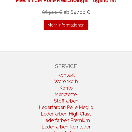
Mies an der Rohe Freischwinger Tugendhat
869,00 €
ab 647,00 €
Mehr Informationen
SERVICE
Kontakt
Warenkorb
Konto
Merkzettel
Stofffarben
Lederfarben Pelle Meglio
Lederfarben High Class
Lederfarben Premium
Lederfarben Kernleder