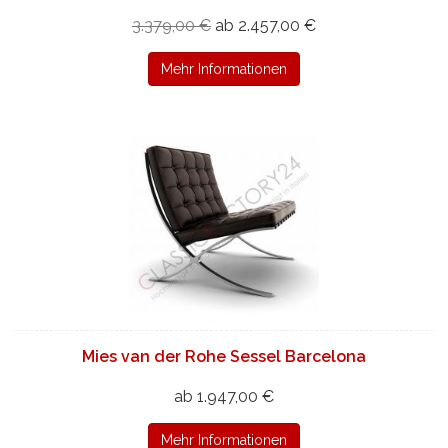
3.379,00 €
ab 2.457,00 €
Mehr Informationen
Mies van der Rohe Sessel Barcelona
ab 1.947,00 €
Mehr Informationen