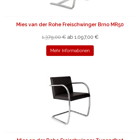
Mies van der Rohe Freischwinger Brno MR50
1.379,00 €
ab 1.097,00 €
Mehr Informationen