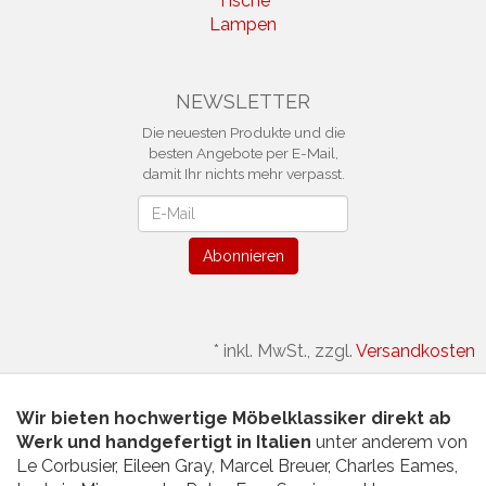
Tische
Lampen
NEWSLETTER
Die neuesten Produkte und die
besten Angebote per E-Mail,
damit Ihr nichts mehr verpasst.
Newsletter
Abonnieren
*
inkl. MwSt., zzgl.
Versandkosten
Wir bieten hochwertige Möbelklassiker direkt ab
Werk und handgefertigt in Italien
unter anderem von
Le Corbusier, Eileen Gray, Marcel Breuer, Charles Eames,