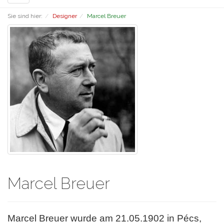
navigation
Sie sind hier:
Designer
Marcel Breuer
Marcel Breuer
Marcel Breuer wurde am 21.05.1902 in Pécs,