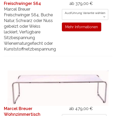
Freischwinger S64
ab 379,00 €
Marcel Breuer
Ausführung Variante wählen
Freischwinger S64, Buche
Natur, Schwarz oder Nuss
gebeizt oder Weiss
Mehr Informationen
lackiert, Verfügbare
Sitzbespannung
Wienernaturgeflecht oder
Kunststoffnetzbespannung
Marcel Breuer
ab 479,00 €
Wohnzimmertisch