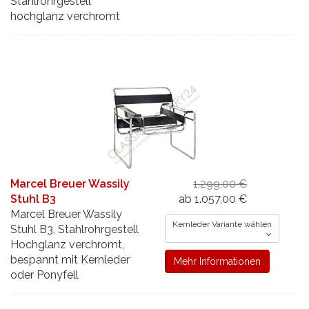
Stahlrohrgestell
hochglanz verchromt
Marcel Breuer Wassily
1.299,00 €
Stuhl B3
ab 1.057,00 €
Marcel Breuer Wassily
Kernleder Variante wählen
Stuhl B3, Stahlrohrgestell
Hochglanz verchromt,
bespannt mit Kernleder
Mehr Informationen
oder Ponyfell