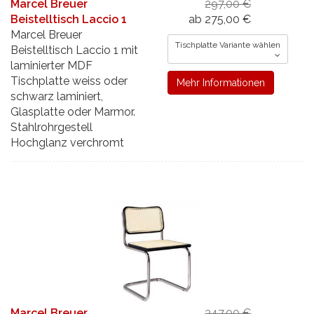
Marcel Breuer
297,00 €
Beistelltisch Laccio 1
ab 275,00 €
Marcel Breuer
Tischplatte Variante wählen
Beistelltisch Laccio 1 mit
laminierter MDF
Tischplatte weiss oder
Mehr Informationen
schwarz laminiert,
Glasplatte oder Marmor.
Stahlrohrgestell
Hochglanz verchromt
Marcel Breuer
347,00 €