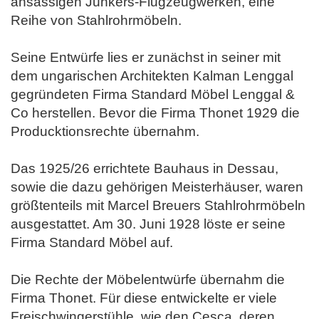
ansässigen Junkers-Flugzeugwerken, eine
Reihe von Stahlrohrmöbeln.
Seine Entwürfe lies er zunächst in seiner mit
dem ungarischen Architekten Kalman Lenggal
gegründeten Firma Standard Möbel Lenggal &
Co herstellen. Bevor die Firma Thonet 1929 die
Producktionsrechte übernahm.
Das 1925/26 errichtete Bauhaus in Dessau,
sowie die dazu gehörigen Meisterhäuser, waren
größtenteils mit Marcel Breuers Stahlrohrmöbeln
ausgestattet. Am 30. Juni 1928 löste er seine
Firma Standard Möbel auf.
Die Rechte der Möbelentwürfe übernahm die
Firma Thonet. Für diese entwickelte er viele
Freischwingerstühle, wie den Cesca, deren