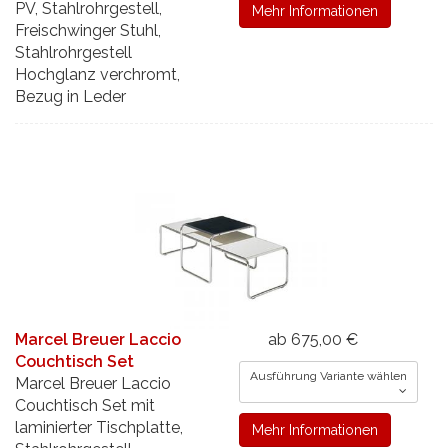
PV, Stahlrohrgestell,
Mehr Informationen
Freischwinger Stuhl,
Stahlrohrgestell
Hochglanz verchromt,
Bezug in Leder
Marcel Breuer Laccio
ab 675,00 €
Couchtisch Set
Ausführung Variante wählen
Marcel Breuer Laccio
Couchtisch Set mit
laminierter Tischplatte,
Mehr Informationen