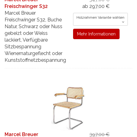
Freischwinger S32
ab 297,00 €
Marcel Breuer
Holzrahmen Variante wählen
Freischwinger S32, Buche
Natur, Schwarz oder Nuss
gebeizt oder Weiss
Mehr Informationen
lackiert, Verfügbare
Sitzbespannung
Wienernaturgeflecht oder
Kunststoffnetzbespannung
Marcel Breuer
397,00 €