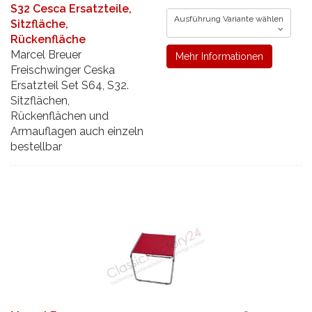
S32 Cesca Ersatzteile,
Ausführung Variante wählen
Sitzfläche,
Rückenfläche
Marcel Breuer
Mehr Informationen
Freischwinger Ceska
Ersatzteil Set S64, S32.
Sitzflächen,
Rückenflächen und
Armauflagen auch einzeln
bestellbar