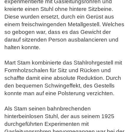
experimentierte mit Gasleitungsrohren und
kreierte einen Stuhl ohne hintere Sitzbeine.
Diese wurden ersetzt, durch ein Gerüst aus
einem freischwingenden Metallgestell. Welches
so gebogen war, dass es das Gewicht der
darauf
sitzenden Person ausbalancieren und
halten konnte.
Mart Stam kombinierte das Stahlrohrgestell mit
Formholzschalen für Sitz und Rücken und
schaffte damit eine absolute Reduktion. Durch
den
bequemen Schwingeffekt, des Gestells
konnte man auf eine Polsterung verzichten.
Als Stam seinen bahnbrechenden
hinterbeinlosen Stuhl, der aus seinem 1925
durchgeführten Experimenten mit
Gasleitungsrohren
hervorgegangen war bei der