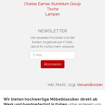
Charles Eames Aluminium Group
Tische
Lampen
NEWSLETTER
Die neuesten Produkte und die
besten Angebote per E-Mail,
damit Ihr nichts mehr verpasst.
Newsletter
Abonnieren
*
inkl. MwSt., zzgl.
Versandkosten
Wir bieten hochwertige Möbelklassiker direkt ab
Werk und handgefertigt in Italien
unter anderem von