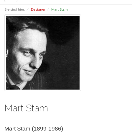
navigation
Sie sind hier:
Designer
Mart Stam
Mart Stam
Mart Stam (1899-1986)