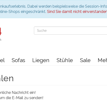
nkaufserlebnis. Dabei werden beispielsweise die Session-Inf
nline-Shops eingeschränkt.
Sind Sie damit nicht einverstanden, 
n
el
Sofas
Liegen
Stühle
Sale
Me
hlen
liche Nachricht ein!
 um die E-Mail zu senden!