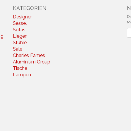
N
KATEGORIEN
N
Designer
Di
Ma
Sessel
Sofas
N
ng
Liegen
Stühle
Sale
Charles Eames
Aluminium Group
Tische
Lampen