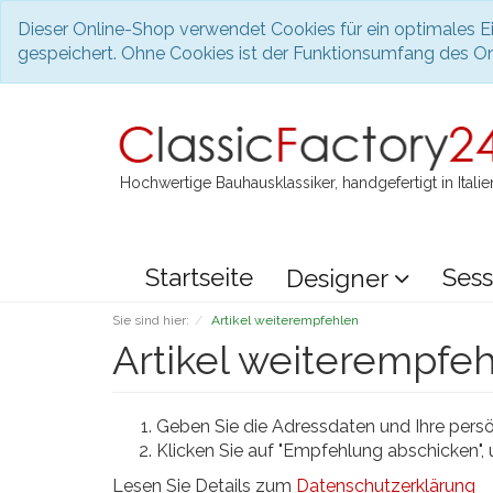
Dieser Online-Shop verwendet Cookies für ein optimales Ei
gespeichert. Ohne Cookies ist der Funktionsumfang des O
Hochwertige Bauhausklassiker, handgefertigt in Italie
Startseite
Sess
Designer
Sie sind hier:
Artikel weiterempfehlen
Artikel weiterempfe
Geben Sie die Adressdaten und Ihre persön
Klicken Sie auf "Empfehlung abschicken",
Lesen Sie Details zum
Datenschutzerklärung