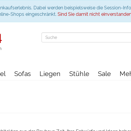
nkaufserlebnis. Dabei werden beispielsweise die Session-Inf
nline-Shops eingeschränkt.
Sind Sie damit nicht einverstanden, 
n
el
Sofas
Liegen
Stühle
Sale
Me