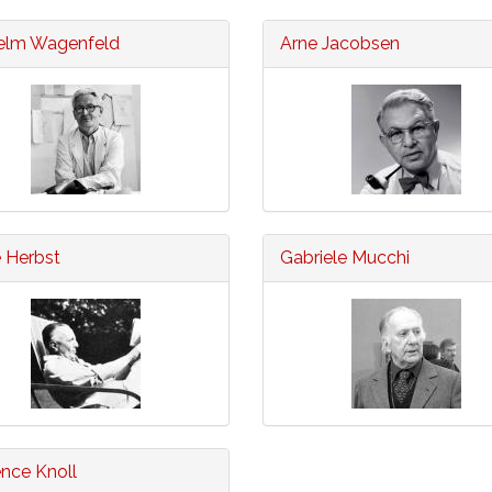
elm Wagenfeld
Arne Jacobsen
 Herbst
Gabriele Mucchi
ence Knoll