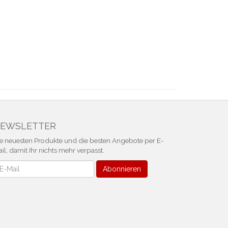
EWSLETTER
e neuesten Produkte und die besten Angebote per E-
il, damit Ihr nichts mehr verpasst.
ewsletter
Abonnieren