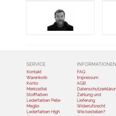
SERVICE
INFORMATIONE
Kontakt
FAQ
Warenkorb
Impressum
Konto
AGB
Merkzettel
Datenschutzerkläru
Stofffarben
Zahlung und
Lederfarben Pelle
Lieferung
Meglio
Widerrufsrecht
Lederfarben High
Wie bestellen?