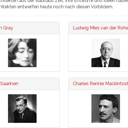
Architekten aus der Bauhaus Zeit. Ihre Entwürfe und Ideen h
tekten entwerfen heute noch nach diesen Vorbildern.
en Gray
Ludwig Mies van der Roh
 Saarinen
Charles Rennie Mackintos