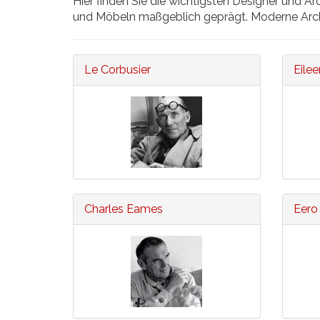
Hier finden Sie die wichtigsten Designer und 
und Möbeln maßgeblich geprägt. Moderne Archi
Le Corbusier
Eile
Charles Eames
Eero