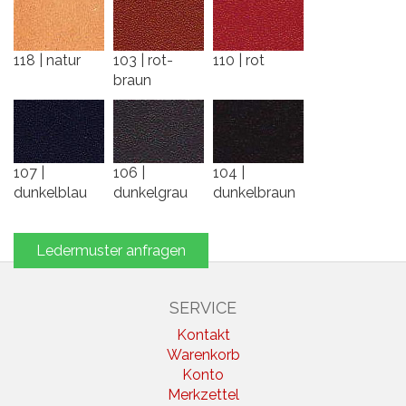
118 | natur
103 | rot-
110 | rot
braun
107 |
106 |
104 |
dunkelblau
dunkelgrau
dunkelbraun
Ledermuster anfragen
SERVICE
Kontakt
Warenkorb
Konto
Merkzettel