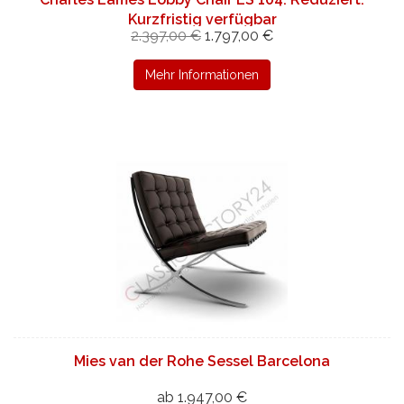
Kurzfristig verfügbar
2.397,00 €
1.797,00 €
Mehr Informationen
Mies van der Rohe Sessel Barcelona
ab 1.947,00 €