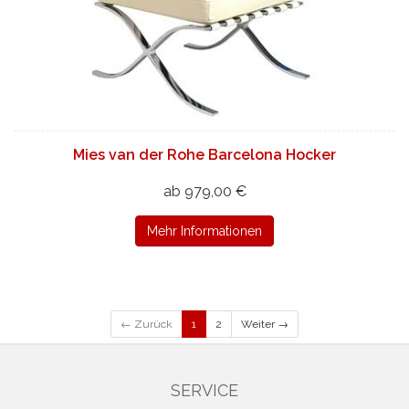
Mies van der Rohe Barcelona Hocker
ab 979,00 €
Mehr Informationen
← Zurück
1
2
Weiter →
SERVICE