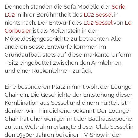
Dennoch standen die Sofa Modelle der
Serie
LC2
in ihrer Berühmtheit des
LC2 Sessel
in
nichts nach. Der Entwurf des
LC2 Sessel
von
Le
Corbusier
ist als Meilenstein in der
Möbeldesigngeschichte zu betrachten. Alle
anderen Sessel Entwürfe kommen im
Grundaufbau stets auf diese markante Urform
- Sitz eingebettet zwischen den Armlehnen
und einer Rückenlehne - zurück.
Eine besonderen Platz nimmt wohl der Lounge
Chair ein. Die Geschichte der Entstehung dieser
Kombination aus Sessel und einem Fußteil ist -
denken wir - hinreichend bekannt. Der Lounge
Chair hat eher weniger mit der Bauhausepoche
zu tun. Weltruhm erlangte dieser Club Sessel in
den 1950er Jahren bei einer TV-Show in der