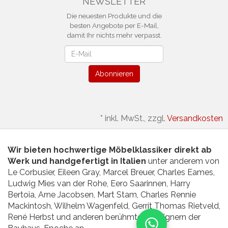
NEWSLETTER
Die neuesten Produkte und die
besten Angebote per E-Mail,
damit Ihr nichts mehr verpasst.
Newsletter
Abonnieren
*
inkl. MwSt., zzgl.
Versandkosten
Wir bieten hochwertige Möbelklassiker direkt ab
Werk und handgefertigt in Italien
unter anderem von
Le Corbusier, Eileen Gray, Marcel Breuer, Charles Eames,
Ludwig Mies van der Rohe, Eero Saarinnen, Harry
Bertoia, Arne Jacobsen, Mart Stam, Charles Rennie
Mackintosh, Wilhelm Wagenfeld, Gerrit Thomas Rietveld,
René Herbst und anderen berühmten Designern der