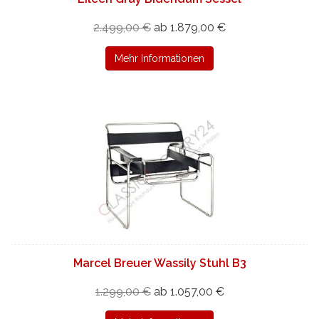
2.499,00 €
ab 1.879,00 €
Mehr Informationen
Marcel Breuer Wassily Stuhl B3
1.299,00 €
ab 1.057,00 €