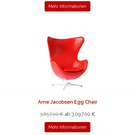
Mehr Informationen
Arne Jacobsen Egg Chair
3.657,00 €
ab 3.097,00 €
Mehr Informationen