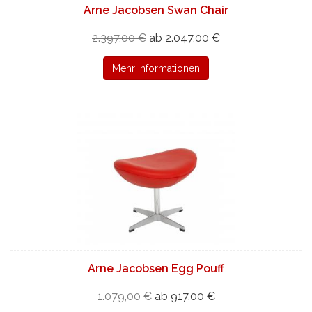
Arne Jacobsen Swan Chair
2.397,00 €
ab 2.047,00 €
Mehr Informationen
Arne Jacobsen Egg Pouff
1.079,00 €
ab 917,00 €