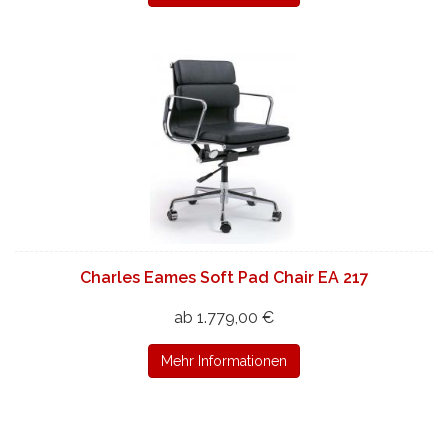
Charles Eames Soft Pad Chair EA 217
ab 1.779,00 €
Mehr Informationen