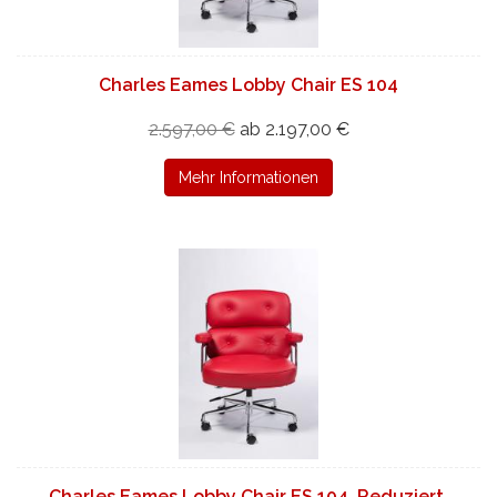
Charles Eames Lobby Chair ES 104
2.597,00 €
ab 2.197,00 €
Mehr Informationen
Charles Eames Lobby Chair ES 104. Reduziert.