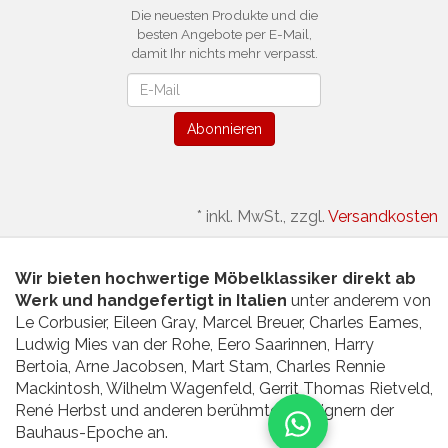
Die neuesten Produkte und die
besten Angebote per E-Mail,
damit Ihr nichts mehr verpasst.
Newsletter
Abonnieren
*
inkl. MwSt., zzgl.
Versandkosten
Wir bieten hochwertige Möbelklassiker direkt ab
Werk und handgefertigt in Italien
unter anderem von
Le Corbusier, Eileen Gray, Marcel Breuer, Charles Eames,
Ludwig Mies van der Rohe, Eero Saarinnen, Harry
Bertoia, Arne Jacobsen, Mart Stam, Charles Rennie
Mackintosh, Wilhelm Wagenfeld, Gerrit Thomas Rietveld,
René Herbst und anderen berühmten Designern der
Bauhaus-Epoche an.