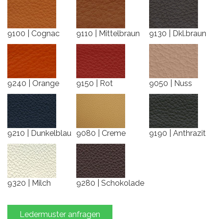
9100 | Cognac
9110 | Mittelbraun
9130 | Dkl.braun
9240 | Orange
9150 | Rot
9050 | Nuss
9210 | Dunkelblau
9080 | Creme
9190 | Anthrazit
9320 | Milch
9280 | Schokolade
Ledermuster anfragen