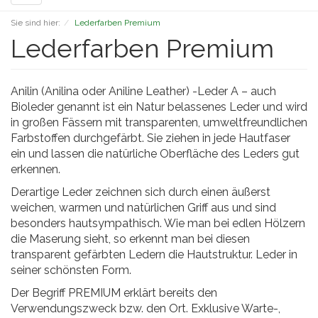
navigation
Sie sind hier:
Lederfarben Premium
Lederfarben Premium
Anilin (Anilina oder Aniline Leather) -Leder A – auch
Bioleder genannt ist ein Natur belassenes Leder und wird
in großen Fässern mit transparenten, umweltfreundlichen
Farbstoffen durchgefärbt. Sie ziehen in jede Hautfaser
ein und lassen die natürliche Oberfläche des Leders gut
erkennen.
Derartige Leder zeichnen sich durch einen äußerst
weichen, warmen und natürlichen Griff aus und sind
besonders hautsympathisch. Wie man bei edlen Hölzern
die Maserung sieht, so erkennt man bei diesen
transparent gefärbten Ledern die Hautstruktur. Leder in
seiner schönsten Form.
Der Begriff PREMIUM erklärt bereits den
Verwendungszweck bzw. den Ort. Exklusive Warte-,