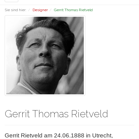
navigation
Sie sind hier:
Designer
Gerrit Thomas Rietveld
Gerrit Thomas Rietveld
Gerrit Rietveld am 24.06.1888 in Utrecht,