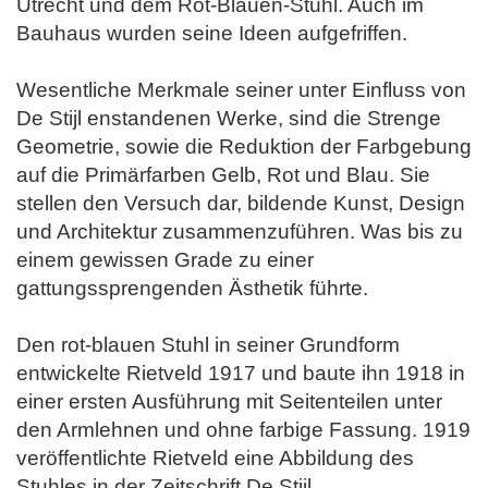
Utrecht und dem Rot-Blauen-Stuhl. Auch im
Bauhaus wurden seine Ideen aufgefriffen.
Wesentliche Merkmale seiner unter Einfluss von
De Stijl enstandenen Werke, sind die Strenge
Geometrie, sowie die Reduktion der Farbgebung
auf die
Primärfarben Gelb, Rot und Blau. Sie
stellen den Versuch dar, bildende Kunst, Design
und Architektur zusammenzuführen. Was bis zu
einem gewissen Grade zu einer
gattungssprengenden Ästhetik führte.
Den rot-blauen Stuhl in seiner Grundform
entwickelte Rietveld 1917 und baute ihn 1918 in
einer ersten Ausführung mit Seitenteilen unter
den Armlehnen und ohne farbige Fassung.
1919
veröffentlichte Rietveld eine Abbildung des
Stuhles in der Zeitschrift De Stijl.