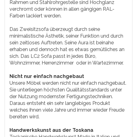
Rahmen und Stahlrohrgestelle sind Hochglanz
verchromt oder können in allen gängigen RAL-
Farben lackiert werden.
Das Zweisitzsofa überzeugt durch seine
minimalistische Ästhetik, seiner Funktion und durch
sein zeitloses Auftreten. Seine Aura ist beinahe
erhaben und dennoch hat es etwas gemütliches an
sich. Das LC2 Sofa passt in jedes Büro,
Wohnzimmer, Herrenzimmer oder in Wartezimmer.
Nicht nur einfach nachgebaut
Unsere Möbel werden nicht nur einfach nachgebaut.
Sie unterliegen höchsten Qualitätsstandards unter
der Nutzung modernster Fertigungstechniken.
Daraus entsteht ein sehr langlebiges Produkt
welches ihnen viele Jahre und immer wieder Freude
bereiten wird.
Handwerkskunst aus der Toskana
Toskanische Handwerkskunst Made in Italien und