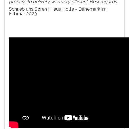
process to delivery was very efficient. Best regards.
Schrieb uns Søren H. aus Holte - Dänemark im
Februar 2023