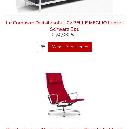
Le Corbusier Dreisitzsofa LC2 PELLE MEGLIO Leder |
Schwarz B01
2.747,00 € *
Mehr Informationen