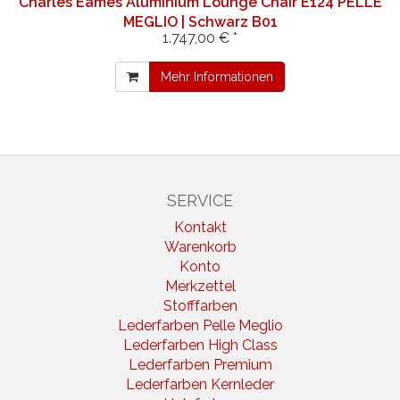
Charles Eames Aluminium Lounge Chair E124 PELLE
MEGLIO | Schwarz B01
1.747,00 € *
Mehr Informationen
SERVICE
Kontakt
Warenkorb
Konto
Merkzettel
Stofffarben
Lederfarben Pelle Meglio
Lederfarben High Class
Lederfarben Premium
Lederfarben Kernleder