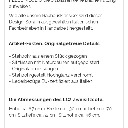
PELLE MEGLIO die Sitzkissen keine Daunenfüllung
aufweisen.
Wie alle unsere Bauhausklassiker wird dieses
Design-Sofa in ausgewählten Italienischen
Fachbetrieben in Handarbeit hergestellt.
Artikel-Fakten. Originalgetreue Details
- Stahlrohr aus einem Stück gezogen
- Sitzkissen mit Naturdaunen aufgepolstert
- Originalabmessungen
- Stahlrohrgestell Hochglanz verchromt
- Lederbezüge EU-zertifiziert aus Italien
Die Abmessungen des LC2 Zweisitzsofa.
Höhe ca. 67 cm x Breite ca. 130 cm x Tiefe ca. 70
cm. Sitztiefe ca. 52 cm. Sitzhöhe ca. 46 cm.