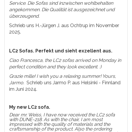
Service. Die Sofas sind inzwischen wohlbehalten
angekommen. Die Qualität ist ausgezeichnet und
überzeugend.
Schrieb uns H.-Jürgen J. aus Ochtrup im November
2025.
LC2 Sofas. Perfekt und sieht exzellent aus.
Ciao Francesca, the LC2 sofas arrived on Monday in
perfect condition and they look excellent. :)
Grazie mille! I wish you a relaxing summer! Yours,
Jarmo.
Schrieb uns Jarmo P. aus Helsinki - Finnland
im Juni 2024.
My new LC2 sofa.
Dear mr. Weiss, I have now received the LC2 sofa
with DUNE-218. As with the chair, I am most
impressed with the quality of materials and the
craftsmanship of the product. Also the ordering