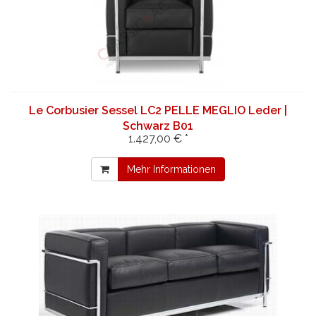
Le Corbusier Sessel LC2 PELLE MEGLIO Leder |
Schwarz B01
1.427,00 € *
Mehr Informationen