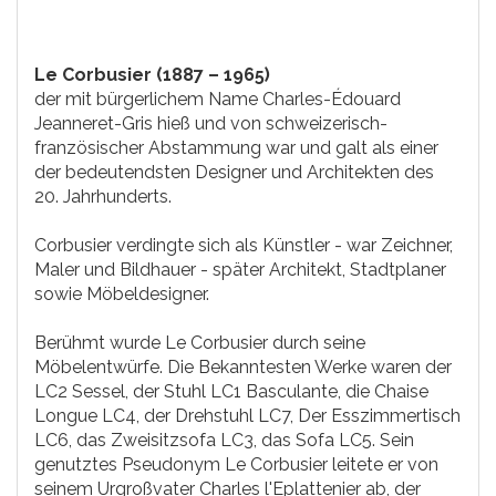
Le Corbusier (1887 – 1965)
der mit bürgerlichem Name Charles-Édouard
Jeanneret-Gris hieß und von schweizerisch-
französischer Abstammung war und galt als einer
der bedeutendsten Designer und Architekten des
20. Jahrhunderts.
Corbusier verdingte sich als Künstler - war Zeichner,
Maler und Bildhauer - später Architekt, Stadtplaner
sowie Möbeldesigner.
Berühmt wurde Le Corbusier durch seine
Möbelentwürfe. Die Bekanntesten Werke waren der
LC2 Sessel, der Stuhl LC1 Basculante, die Chaise
Longue LC4, der Drehstuhl LC7, Der Esszimmertisch
LC6, das Zweisitzsofa LC3, das Sofa LC5. Sein
genutztes Pseudonym Le Corbusier leitete er von
seinem Urgroßvater Charles l'Eplattenier ab, der