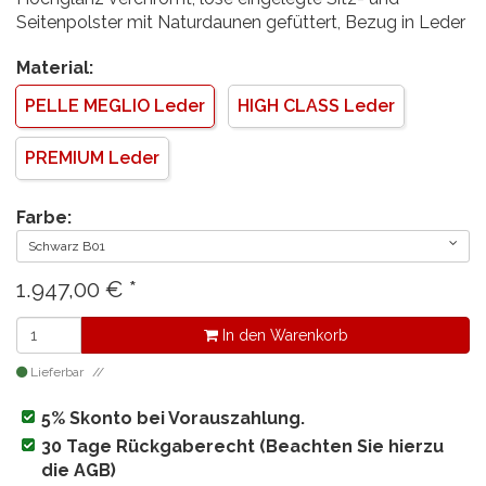
Seitenpolster mit Naturdaunen gefüttert, Bezug in Leder
Material:
PELLE MEGLIO Leder
HIGH CLASS Leder
PREMIUM Leder
Farbe:
Schwarz B01
1.947,00
€
*
In den Warenkorb
Lieferbar
5% Skonto bei Vorauszahlung.
30 Tage Rückgaberecht (Beachten Sie hierzu
die AGB)