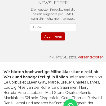
NEWSLETTER
Die neuesten Produkte und die
besten Angebote per E-Mail,
damit Ihr nichts mehr verpasst.
Newsletter
Abonnieren
*
inkl. MwSt., zzgl.
Versandkosten
Wir bieten hochwertige Möbelklassiker direkt ab
Werk und handgefertigt in Italien
unter anderem von
Le Corbusier, Eileen Gray, Marcel Breuer, Charles Eames,
Ludwig Mies van der Rohe, Eero Saarinnen, Harry
Bertoia, Arne Jacobsen, Mart Stam, Charles Rennie
Mackintosh, Wilhelm Wagenfeld, Gerrit Thomas Rietveld,
René Herbst und anderen berühmten Designern der