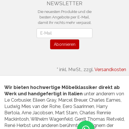
NEWSLETTER
Die neuesten Produkte und die
besten Angebote per E-Mail,
damit Ihr nichts mehr verpasst.
Newsletter
Abonnieren
*
inkl. MwSt., zzgl.
Versandkosten
Wir bieten hochwertige Möbelklassiker direkt ab
Werk und handgefertigt in Italien
unter anderem von
Le Corbusier, Eileen Gray, Marcel Breuer, Charles Eames,
Ludwig Mies van der Rohe, Eero Saarinnen, Harry
Bertoia, Arne Jacobsen, Mart Stam, Charles Rennie
Mackintosh, Wilhelm Wagenfeld, Gerrit Thomas Rietveld,
René Herbst und anderen berühmten Designern der