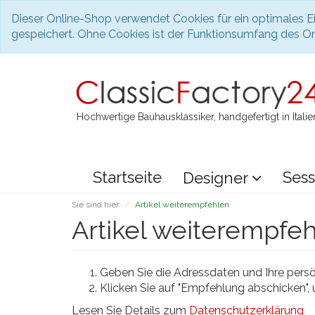
Dieser Online-Shop verwendet Cookies für ein optimales Ei
gespeichert. Ohne Cookies ist der Funktionsumfang des O
Hochwertige Bauhausklassiker, handgefertigt in Italie
Startseite
Sess
Designer
Sie sind hier:
Artikel weiterempfehlen
Artikel weiterempfe
Geben Sie die Adressdaten und Ihre persön
Klicken Sie auf "Empfehlung abschicken",
Lesen Sie Details zum
Datenschutzerklärung