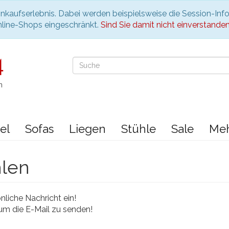
nkaufserlebnis. Dabei werden beispielsweise die Session-Inf
nline-Shops eingeschränkt.
Sind Sie damit nicht einverstanden, 
n
el
Sofas
Liegen
Stühle
Sale
Me
hlen
liche Nachricht ein!
 um die E-Mail zu senden!