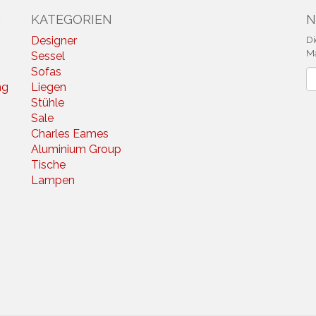
N
KATEGORIEN
N
Designer
Di
Ma
Sessel
Sofas
N
ng
Liegen
Stühle
Sale
Charles Eames
Aluminium Group
Tische
Lampen