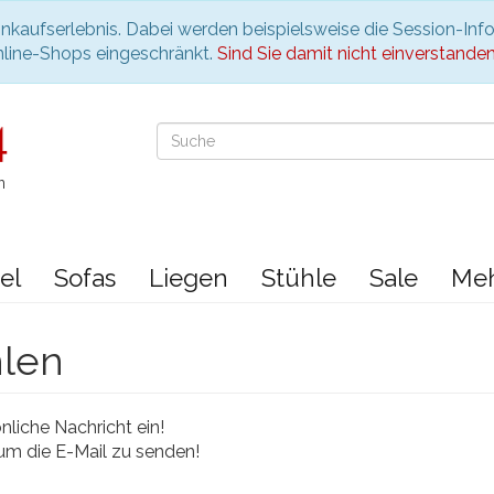
nkaufserlebnis. Dabei werden beispielsweise die Session-Inf
nline-Shops eingeschränkt.
Sind Sie damit nicht einverstanden, 
n
el
Sofas
Liegen
Stühle
Sale
Me
hlen
liche Nachricht ein!
 um die E-Mail zu senden!