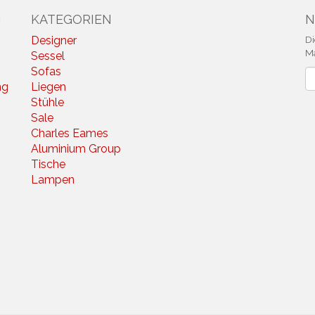
N
KATEGORIEN
N
Designer
Di
Ma
Sessel
Sofas
N
ng
Liegen
Stühle
Sale
Charles Eames
Aluminium Group
Tische
Lampen