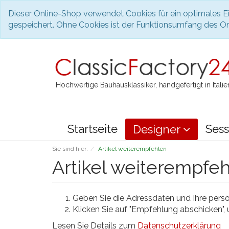
Dieser Online-Shop verwendet Cookies für ein optimales Ei
gespeichert. Ohne Cookies ist der Funktionsumfang des O
Hochwertige Bauhausklassiker, handgefertigt in Italie
Startseite
Sess
Designer
Sie sind hier:
Artikel weiterempfehlen
Artikel weiterempfe
Geben Sie die Adressdaten und Ihre persön
Klicken Sie auf "Empfehlung abschicken",
Lesen Sie Details zum
Datenschutzerklärung