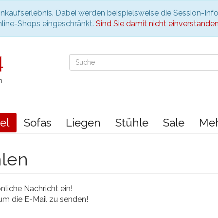
nkaufserlebnis. Dabei werden beispielsweise die Session-Inf
nline-Shops eingeschränkt.
Sind Sie damit nicht einverstanden, 
n
el
Sofas
Liegen
Stühle
Sale
Me
hlen
liche Nachricht ein!
 um die E-Mail zu senden!