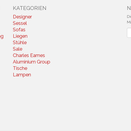
N
KATEGORIEN
N
Designer
Di
Ma
Sessel
Sofas
N
ng
Liegen
Stühle
Sale
Charles Eames
Aluminium Group
Tische
Lampen