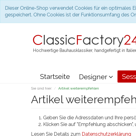
Dieser Online-Shop verwendet Cookies für ein optimales Ei
gespeichert. Ohne Cookies ist der Funktionsumfang des O
Hochwertige Bauhausklassiker, handgefertigt in Italie
Startseite
Sess
Designer
Sie sind hier:
Artikel weiterempfehlen
Artikel weiterempfe
Geben Sie die Adressdaten und Ihre persön
Klicken Sie auf "Empfehlung abschicken",
Lesen Sie Details zum
Datenschutzerklärung