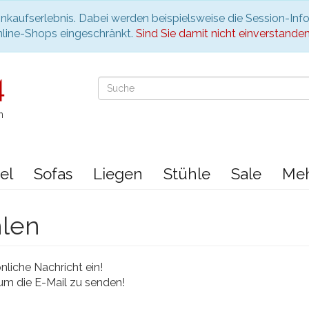
nkaufserlebnis. Dabei werden beispielsweise die Session-Inf
nline-Shops eingeschränkt.
Sind Sie damit nicht einverstanden, 
n
el
Sofas
Liegen
Stühle
Sale
Me
hlen
liche Nachricht ein!
 um die E-Mail zu senden!