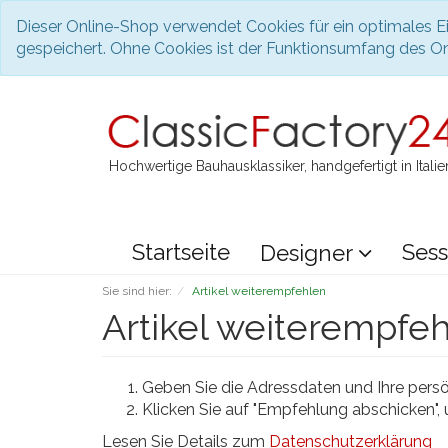
Dieser Online-Shop verwendet Cookies für ein optimales Ei
gespeichert. Ohne Cookies ist der Funktionsumfang des O
Hochwertige Bauhausklassiker, handgefertigt in Italie
Startseite
Sess
Designer
Sie sind hier:
Artikel weiterempfehlen
Artikel weiterempfe
Geben Sie die Adressdaten und Ihre persön
Klicken Sie auf "Empfehlung abschicken",
Lesen Sie Details zum
Datenschutzerklärung