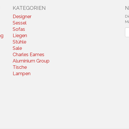
N
KATEGORIEN
N
Designer
Di
Ma
Sessel
Sofas
N
ng
Liegen
Stühle
Sale
Charles Eames
Aluminium Group
Tische
Lampen