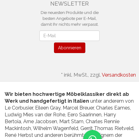
NEWSLETTER
Die neuesten Produkte und die
besten Angebote per E-Mail,
damit Ihr nichts mehr verpasst.
Newsletter
Abonnieren
*
inkl. MwSt., zzgl.
Versandkosten
Wir bieten hochwertige Möbelklassiker direkt ab
Werk und handgefertigt in Italien
unter anderem von
Le Corbusier, Eileen Gray, Marcel Breuer, Charles Eames,
Ludwig Mies van der Rohe, Eero Saarinnen, Harry
Bertoia, Arne Jacobsen, Mart Stam, Charles Rennie
Mackintosh, Wilhelm Wagenfeld, Gerrit Thomas Rietveld,
René Herbst und anderen berühmten Designern der