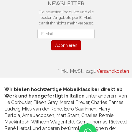
NEWSLETTER
Die neuesten Produkte und die
besten Angebote per E-Mail,
damit Ihr nichts mehr verpasst.
Newsletter
Abonnieren
*
inkl. MwSt., zzgl.
Versandkosten
Wir bieten hochwertige Möbelklassiker direkt ab
Werk und handgefertigt in Italien
unter anderem von
Le Corbusier, Eileen Gray, Marcel Breuer, Charles Eames,
Ludwig Mies van der Rohe, Eero Saarinnen, Harry
Bertoia, Arne Jacobsen, Mart Stam, Charles Rennie
Mackintosh, Wilhelm Wagenfeld, Gerrit Thomas Rietveld,
René Herbst und anderen berühmten Designern der