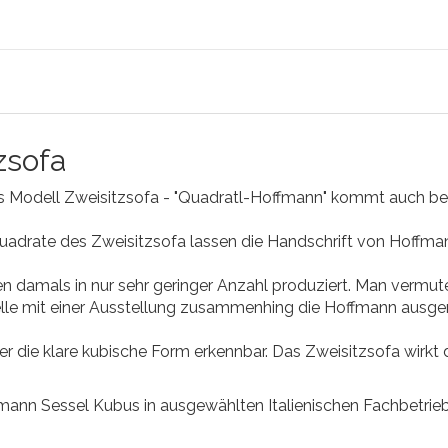
zsofa
s Modell Zweisitzsofa - "Quadratl-Hoffmann" kommt auch be
adrate des Zweisitzsofa lassen die Handschrift von Hoffman
 damals in nur sehr geringer Anzahl produziert. Man vermut
e mit einer Ausstellung zusammenhing die Hoffmann ausgeri
er die klare kubische Form erkennbar. Das Zweisitzsofa wirkt
mann Sessel Kubus in ausgewählten Italienischen Fachbetriebe