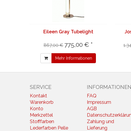
Eileen Gray Tubelight
Jo
775,00 € *
867,00 €
1.3
Mehr Informationen
SERVICE
INFORMATIONE
Kontakt
FAQ
Warenkorb
Impressum
Konto
AGB
Merkzettel
Datenschutzerkläru
Stofffarben
Zahlung und
Lederfarben Pelle
Lieferung