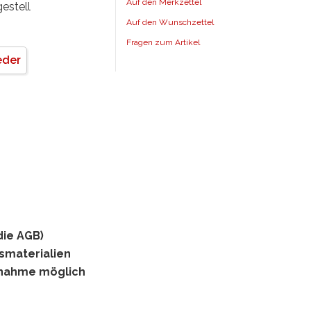
Auf den Merkzettel
estell
Auf den Wunschzettel
Fragen zum Artikel
eder
die AGB)
gsmaterialien
hnahme möglich