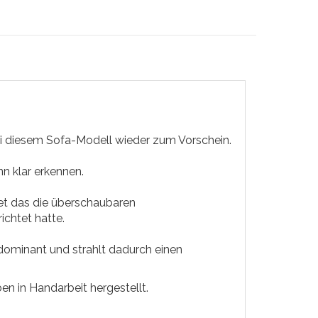
i diesem Sofa-Modell wieder zum Vorschein.
n klar erkennen.
et das die überschaubaren
chtet hatte.
 dominant und strahlt dadurch einen
n in Handarbeit hergestellt.