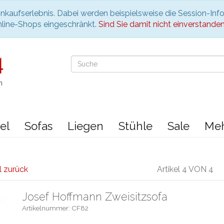
nkaufserlebnis. Dabei werden beispielsweise die Session-Inf
nline-Shops eingeschränkt.
Sind Sie damit nicht einverstanden, 
n
el
Sofas
Liegen
Stühle
Sale
Me
l zurück
Artikel 4 VON 4
Josef Hoffmann Zweisitzsofa
Artikelnummer: CF82