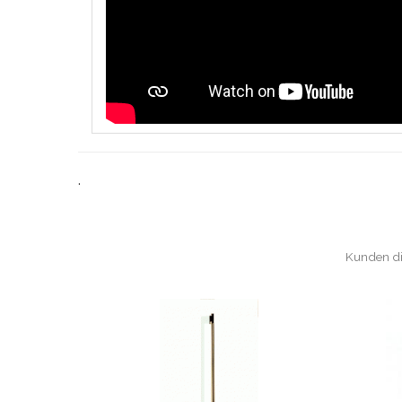
.
Kunden di