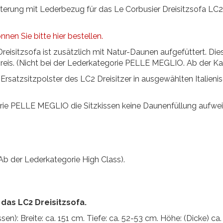
lsterung mit Lederbezug für das Le Corbusier Dreisitzsofa LC
nen Sie bitte hier bestellen.
reisitzsofa ist zusätzlich mit Natur-Daunen aufgefüttert. Die
eis. (Nicht bei der Lederkategorie PELLE MEGLIO. Ab der K
Ersatzsitzpolster des LC2 Dreisitzer in ausgewählten Italien
orie PELLE MEGLIO die Sitzkissen keine Daunenfüllung aufwei
Ab der Lederkategorie High Class).
das LC2 Dreisitzsofa.
ssen): Breite: ca. 151 cm. Tiefe: ca. 52-53 cm. Höhe: (Dicke) ca