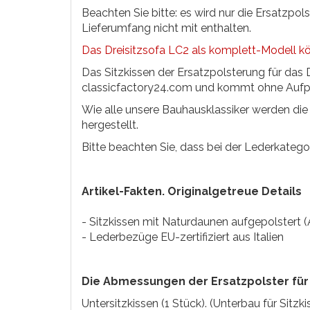
Beachten Sie bitte: es wird nur die Ersatzpo
Lieferumfang nicht mit enthalten.
Das Dreisitzsofa LC2 als komplett-Modell kön
Das Sitzkissen der Ersatzpolsterung für das D
classicfactory24.com und kommt ohne Aufpr
Wie alle unsere Bauhausklassiker werden die 
hergestellt.
Bitte beachten Sie, dass bei der Lederkateg
Artikel-Fakten. Originalgetreue Details
- Sitzkissen mit Naturdaunen aufgepolstert (
- Lederbezüge EU-zertifiziert aus Italien
Die Abmessungen der Ersatzpolster für 
Untersitzkissen (1 Stück). (Unterbau für Sitzki