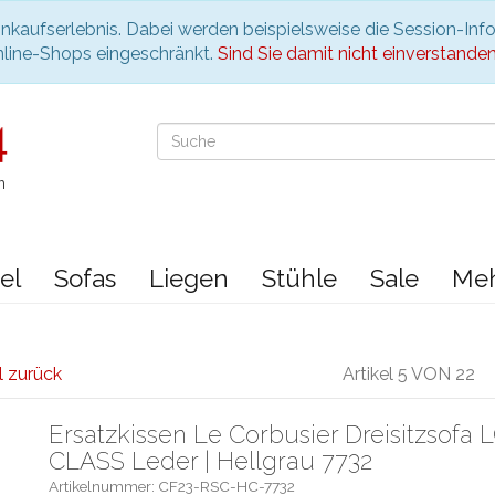
nkaufserlebnis. Dabei werden beispielsweise die Session-Inf
nline-Shops eingeschränkt.
Sind Sie damit nicht einverstanden, 
n
el
Sofas
Liegen
Stühle
Sale
Me
l zurück
Artikel 5 VON 22
Ersatzkissen Le Corbusier Dreisitzsofa
CLASS Leder | Hellgrau 7732
Artikelnummer: CF23-RSC-HC-7732