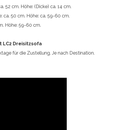
 ca. 52 cm. Höhe: (Dicke) ca. 14 cm.
te: ca. 50 cm. Höhe: ca. 59-60 cm.
 cm. Höhe: 59-60 cm.
t LC2 Dreisitzsofa
tage für die Zustellung. Je nach Destination.