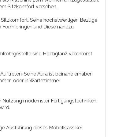
hem Sitzkomfort versehen.
n Sitzkomfort. Seine höchstwertigen Bezüge
 in Form bringen und Diese nahezu
ahlrohrgestelle sind Hochglanz verchromt
 Auftreten. Seine Aura ist beinahe erhaben
immer oder in Wartezimmer.
er Nutzung modernster Fertigungstechniken.
wird.
ige Ausführung dieses Möbelklassiker