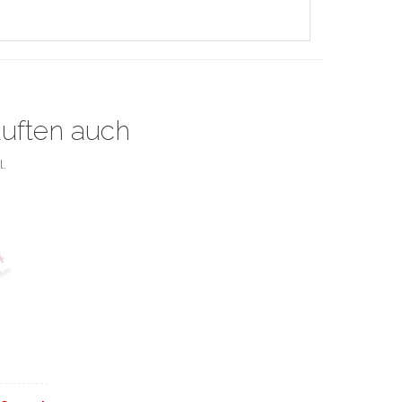
auften auch
l.