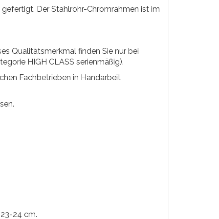
2 gefertigt. Der Stahlrohr-Chromrahmen ist im
ses Qualitätsmerkmal finden Sie nur bei
ategorie HIGH CLASS serienmäßig).
ischen Fachbetrieben in Handarbeit
sen.
. 23-24 cm.