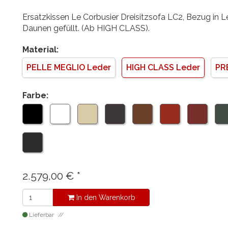
Ersatzkissen Le Corbusier Dreisitzsofa LC2, Bezug in Le
Daunen gefüllt. (Ab HIGH CLASS).
Material:
PELLE MEGLIO Leder
HIGH CLASS Leder
PR
Farbe:
2.579,00
€
*
In den Warenkorb
Lieferbar