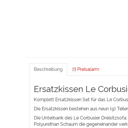
Beschreibung
[!] Preisalarm
Ersatzkissen Le Corbusi
Komplett Ersatzkissen Set für das Le Corbusi
Die Ersatzkissen bestehen aus neun (9) Teil
Die Unterbank des Le Corbusier Dreisitzsofa, 
Polyurethan Schaum die gegeneinander verke