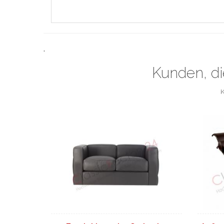
.
Kunden, di
K