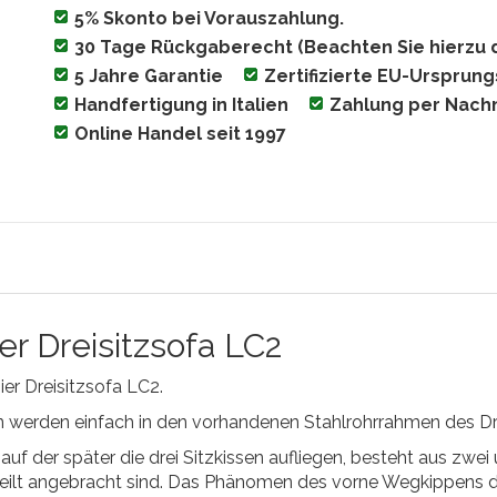
5% Skonto bei Vorauszahlung.
30 Tage Rückgaberecht (Beachten Sie hierzu 
5 Jahre Garantie
Zertifizierte EU-Ursprun
Handfertigung in Italien
Zahlung per Nac
Online Handel seit 1997
er Dreisitzsofa LC2
er Dreisitzsofa LC2.
en werden einfach in den vorhandenen Stahlrohrrahmen des Dr
auf der später die drei Sitzkissen aufliegen, besteht aus zwe
ilt angebracht sind. Das Phänomen des vorne Wegkippens der