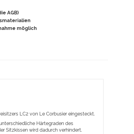
die AGB)
gsmaterialien
hnahme möglich
eisitzers LC2 von Le Corbusier eingesteckt.
i unterschiedliche Härtegraden des
 Sitzkissen wird dadurch verhindert.