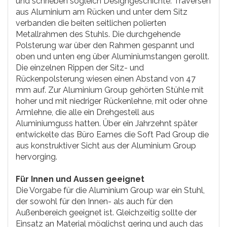
und schrieben sogleich Designgeschichte. Traversen
aus Aluminium am Rücken und unter dem Sitz
verbanden die beiten seitlichen polierten
Metallrahmen des Stuhls. Die durchgehende
Polsterung war über den Rahmen gespannt und
oben und unten eng über Aluminiumstangen gerollt.
Die einzelnen Rippen der Sitz- und
Rückenpolsterung wiesen einen Abstand von 47
mm auf. Zur Aluminium Group gehörten Stühle mit
hoher und mit niedriger Rückenlehne, mit oder ohne
Armlehne, die alle ein Drehgestell aus
Aluminiumguss hatten. Über ein Jahrzehnt später
entwickelte das Büro Eames die Soft Pad Group die
aus konstruktiver Sicht aus der Aluminium Group
hervorging.
Für Innen und Aussen geeignet
Die Vorgabe für die Aluminium Group war ein Stuhl,
der sowohl für den Innen- als auch für den
Außenbereich geeignet ist. Gleichzeitig sollte der
Einsatz an Material möglichst gering und auch das