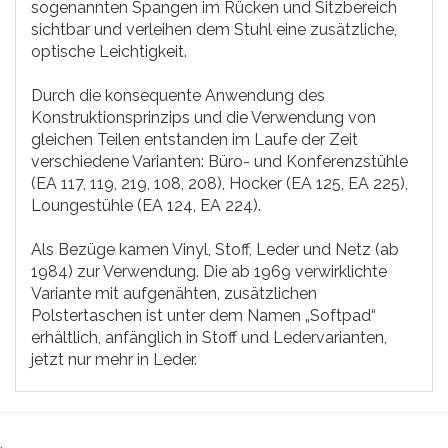
sogenannten Spangen im Rücken und Sitzbereich
sichtbar und verleihen dem Stuhl eine zusätzliche,
optische Leichtigkeit.
Durch die konsequente Anwendung des
Konstruktionsprinzips und die Verwendung von
gleichen Teilen entstanden im Laufe der Zeit
verschiedene Varianten: Büro- und Konferenzstühle
(EA 117, 119, 219, 108, 208), Hocker (EA 125, EA 225),
Loungestühle (EA 124, EA 224).
Als Bezüge kamen Vinyl, Stoff, Leder und Netz (ab
1984) zur Verwendung. Die ab 1969 verwirklichte
Variante mit aufgenähten, zusätzlichen
Polstertaschen ist unter dem Namen „Softpad“
erhältlich, anfänglich in Stoff und Ledervarianten,
jetzt nur mehr in Leder.
.