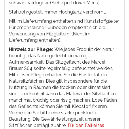
schwarz verfügbar. (Siehe pull down Menü).
Stahlrohrgestell immer Hochglanz verchromt.
Mit im Lieferumfang enthalten sind Kunststoffgleiter.
Für empfindliche Fußböden empfiehlt sich die
Verwendung von Filzgleitern. (Nicht im
Lieferumfang enthalten).
Hinweis zur Pflege:
Wie jedes Produkt der Natur
benötigt das Naturgeflecht ein wenig
Aufmerksamkeit. Das Sitzgeflecht des Marcel
Breuer S64 sollte regelmäßig befeuchtet werden.
Mit dieser Pflege erhalten Sie die Elastizität der
Natursitzflächen. Dies gilt insbesondere für die
Nutzung in Räumen die trocken oder klimatisiert
sind. Trockenheit kann das Material der Sitzflächen
manchmal brüchig oder rissig machen. Lose Fäden
des Geflechts können Sie mit Klebstoff fixieren.
Vermeiden Sie bitte eine starke punktuelle
Belastung. Die Gewährleistungszeit unserer
Sitzflächen beträgt 2 Jahre.
Für den Fall eines