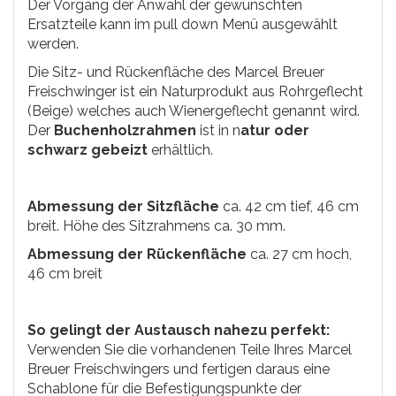
Der Vorgang der Anwahl der gewünschten
Ersatzteile kann im pull down Menü ausgewählt
werden.
Die Sitz- und Rückenfläche des Marcel Breuer
Freischwinger ist ein Naturprodukt aus Rohrgeflecht
(Beige) welches auch Wienergeflecht genannt wird.
Der
Buchenholzrahmen
ist in n
atur oder
schwarz
gebeizt
erhältlich.
Abmessung der Sitzfläche
ca. 42 cm tief, 46 cm
breit. Höhe des Sitzrahmens ca. 30 mm.
Abmessung der Rückenfläche
ca. 27 cm hoch,
46 cm breit
So gelingt der Austausch nahezu perfekt:
Verwenden Sie die vorhandenen Teile Ihres Marcel
Breuer Freischwingers und fertigen daraus eine
Schablone für die Befestigungspunkte der