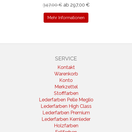
347,00 €
ab 297,00 €
Mehr Informationen
SERVICE
Kontakt
Warenkorb
Konto
Merkzettel
Stofffarben
Lederfarben Pelle Meglio
Lederfarben High Class
Lederfarben Premium
Lederfarben Kernleder
Holzfarben