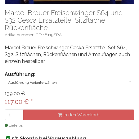
Marcel Breuer Freischwinger S64 und
S32 Cesca Ersatzteile, Sitzfläche,
Rückenfläche
Artikelnummer: CF118119SRA
Marcel Breuer Freischwinger Ceska Ersatzteil Set S64,
S32. Sitzflächen, Rückenflächen und Armauflagen auch
einzeln bestellbar
Ausführung:
Ausführung Variante wählen
139,00 €
117,00
€
*
In den Warenkorb
Lieferbar
5% Skonto bei Vorauszahlung.