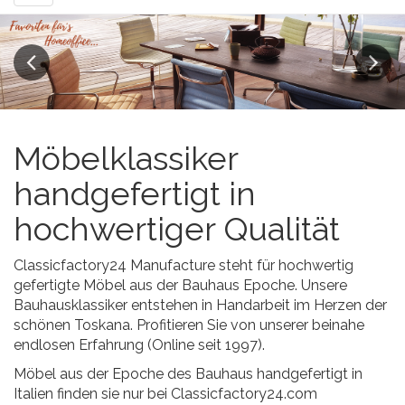
navigation
Previous
Next
Möbelklassiker
handgefertigt in
hochwertiger Qualität
Classicfactory24 Manufacture steht für hochwertig
gefertigte Möbel aus der Bauhaus Epoche. Unsere
Bauhausklassiker entstehen in Handarbeit im Herzen der
schönen Toskana. Profitieren Sie von unserer beinahe
endlosen Erfahrung (Online seit 1997).
Möbel aus der Epoche des Bauhaus handgefertigt in
Italien finden sie nur bei Classicfactory24.com