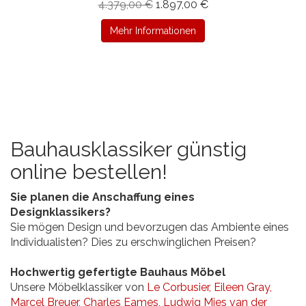
4.379,00 €
1.897,00 €
Mehr Informationen
Bauhausklassiker günstig
online bestellen!
Sie planen die Anschaffung eines
Designklassikers?
Sie mögen Design und bevorzugen das Ambiente eines
Individualisten? Dies zu erschwinglichen Preisen?
Hochwertig gefertigte Bauhaus Möbel
Unsere Möbelklassiker von
Le Corbusier,
Eileen Gray,
Marcel Breuer,
Charles Eames,
Ludwig Mies van der