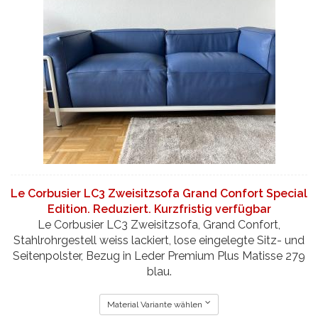
Le Corbusier LC3 Zweisitzsofa Grand Confort Special
Edition. Reduziert. Kurzfristig verfügbar
Le Corbusier LC3 Zweisitzsofa, Grand Confort,
Stahlrohrgestell weiss lackiert, lose eingelegte Sitz- und
Seitenpolster, Bezug in Leder Premium Plus Matisse 279
blau.
Material Variante wählen