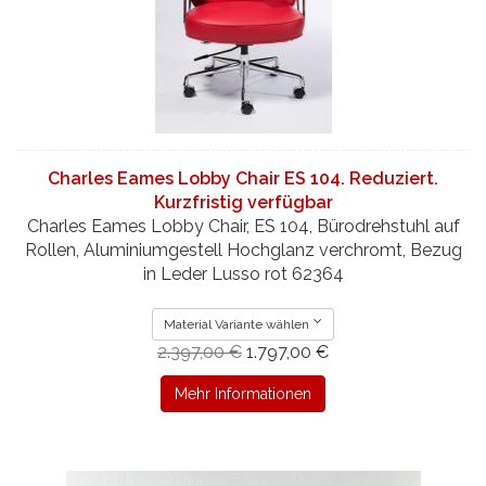
Charles Eames Lobby Chair ES 104. Reduziert.
Kurzfristig verfügbar
Charles Eames Lobby Chair, ES 104, Bürodrehstuhl auf
Rollen, Aluminiumgestell Hochglanz verchromt, Bezug
in Leder Lusso rot 62364
Material Variante wählen
2.397,00 €
1.797,00 €
Mehr Informationen