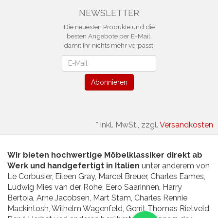
NEWSLETTER
Die neuesten Produkte und die
besten Angebote per E-Mail,
damit Ihr nichts mehr verpasst.
Newsletter
Abonnieren
*
inkl. MwSt., zzgl.
Versandkosten
Wir bieten hochwertige Möbelklassiker direkt ab
Werk und handgefertigt in Italien
unter anderem von
Le Corbusier, Eileen Gray, Marcel Breuer, Charles Eames,
Ludwig Mies van der Rohe, Eero Saarinnen, Harry
Bertoia, Arne Jacobsen, Mart Stam, Charles Rennie
Mackintosh, Wilhelm Wagenfeld, Gerrit Thomas Rietveld,