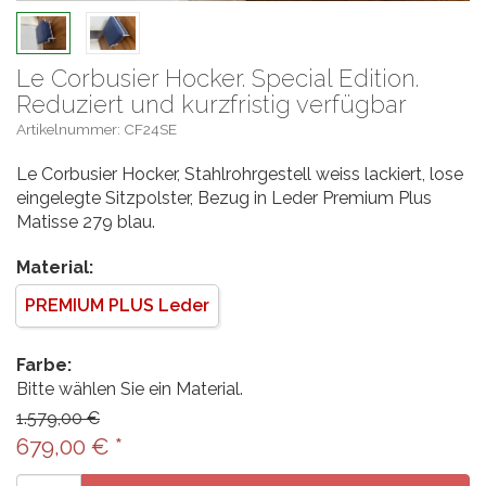
Le Corbusier Hocker. Special Edition.
Reduziert und kurzfristig verfügbar
Artikelnummer: CF24SE
Le Corbusier Hocker, Stahlrohrgestell weiss lackiert, lose
eingelegte Sitzpolster, Bezug in Leder Premium Plus
Matisse 279 blau.
Material:
PREMIUM PLUS Leder
Farbe:
Bitte wählen Sie ein Material.
1.579,00 €
679,00
€
*