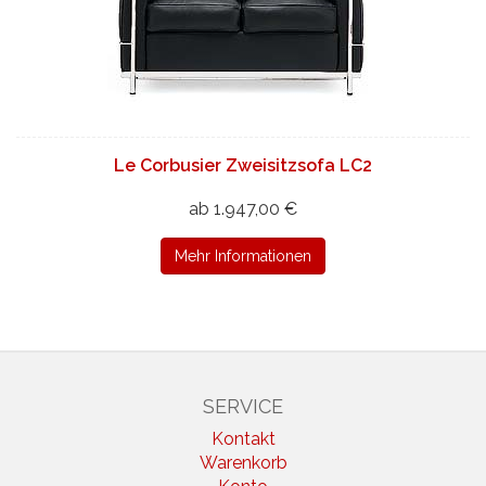
Le Corbusier Zweisitzsofa LC2
ab 1.947,00 €
Mehr Informationen
SERVICE
Kontakt
Warenkorb