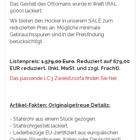
Das Gestell des Ottomans wurde in Weiß (RAL
9000) lackiert.
Wir bieten den Hocker in unserem SALE zum
reduzierten Preis an. Mögliche minimale
Gebrauchsspuren sind in der Preisfindung
berücksichtigt.
Listenpreis:
1.579,00 Euro.
Reduziert auf 679,00
EUR reduziert. (Inkl. MwSt. und zzgl. Fracht).
Das passende LC3 Zweisitzsofa finden Sie hier.
Artikel-Fakten: Originalgetreue Details:
- Stahlrohr aus einem Stück gezogen.
- Stahlrohrgestell lackiert.
- Lederbezüge EU-zertifiziert aus europäischen
Quellen (Skandinavien, Italien oder Deutschland).