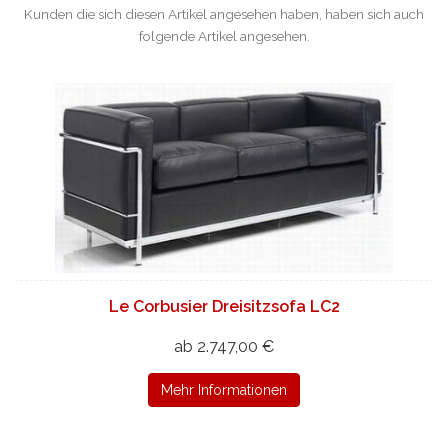
Kunden die sich diesen Artikel angesehen haben, haben sich auch
folgende Artikel angesehen.
Le Corbusier Dreisitzsofa LC2
ab 2.747,00 €
Mehr Informationen