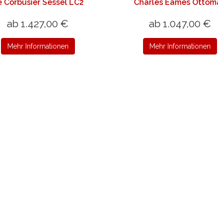
e Corbusier Sessel LC2
Charles Eames Ottom
ab 1.427,00 €
ab 1.047,00 €
Mehr Informationen
Mehr Informationen