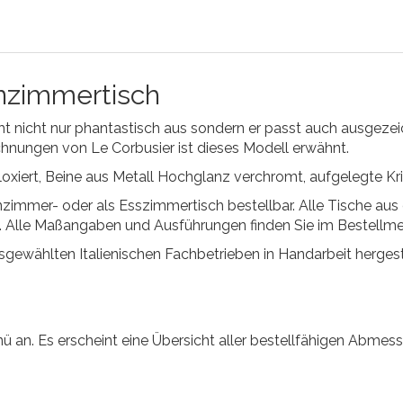
nzimmertisch
t nicht nur phantastisch aus sondern er passt auch ausgeze
eichnungen von Le Corbusier ist dieses Modell erwähnt.
oxiert, Beine aus Metall Hochglanz verchromt, aufgelegte Kris
immer- oder als Esszimmertisch bestellbar. Alle Tische aus 
. Alle Maßangaben und Ausführungen finden Sie im Bestellme
usgewählten Italienischen Fachbetrieben in Handarbeit hergeste
nü an. Es erscheint eine Übersicht aller bestellfähigen Abmes