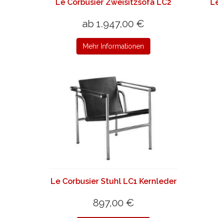
Le Corbusier Zweisitzsofa LC2
L
ab 1.947,00 €
Mehr Informationen
Le Corbusier Stuhl LC1 Kernleder
897,00 €