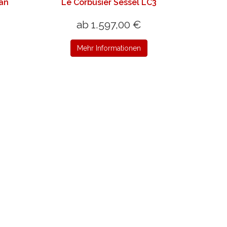
an
Le Corbusier Sessel LC3
ab 1.597,00 €
Mehr Informationen