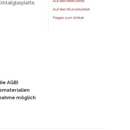
Auf den Merkzettel
istallglasplatte,
Auf den Wunschzettel
Fragen zum Artikel
die AGB)
gsmaterialien
hnahme möglich