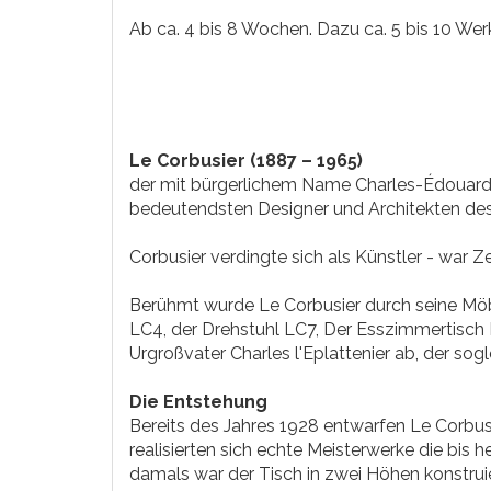
Ab ca. 4 bis 8 Wochen. Dazu ca. 5 bis 10 Werk
Le Corbusier (1887 – 1965)
der mit bürgerlichem Name Charles-Édouard 
bedeutendsten Designer und Architekten des
Corbusier verdingte sich als Künstler - war Z
Berühmt wurde Le Corbusier durch seine Möb
LC4, der Drehstuhl LC7, Der Esszimmertisch 
Urgroßvater Charles l'Eplattenier ab, der sog
Die
Entstehung
Bereits des Jahres 1928 entwarfen Le Corbusi
realisierten sich echte Meisterwerke die bis 
damals war der Tisch in zwei Höhen konstrui