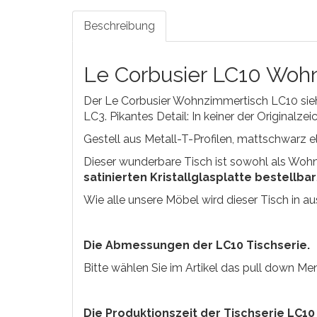
Beschreibung
Le Corbusier LC10 Woh
Der Le Corbusier Wohnzimmertisch LC10 sieh
LC3. Pikantes Detail: In keiner der Originalz
Gestell aus Metall-T-Profilen, mattschwarz el
Dieser wunderbare Tisch ist sowohl als Wohnz
satinierten Kristallglasplatte bestellbar
Wie alle unsere Möbel wird dieser Tisch in a
Die Abmessungen der LC10 Tischserie.
Bitte wählen Sie im Artikel das pull down Me
Die Produktionszeit der Tischserie LC10