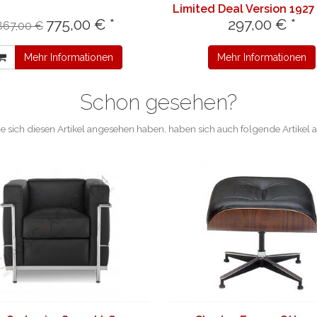
Limited Deal Version 1927
775,00 € *
297,00 € *
Origin
867,00 €
Mehr Informationen
Mehr Informationen
Schon gesehen?
e sich diesen Artikel angesehen haben, haben sich auch folgende Artikel 