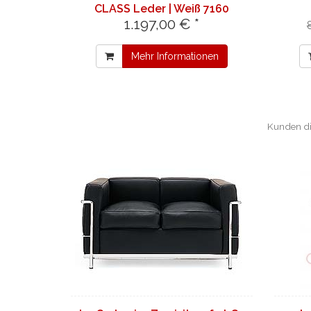
CLASS Leder | Weiß 7160
1.197,00 € *
Mehr Informationen
Kunden di