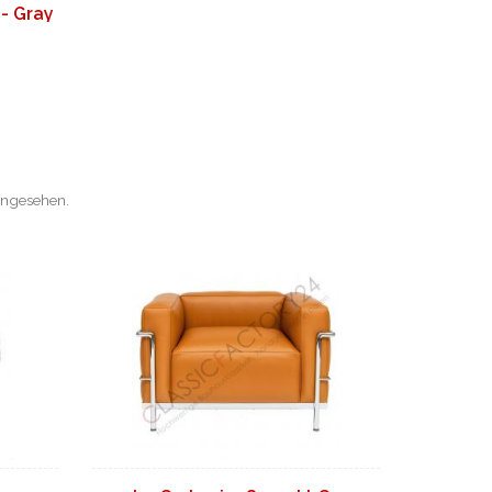
 - Gray
angesehen.