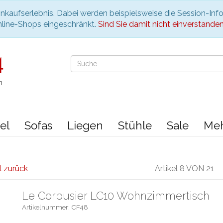
nkaufserlebnis. Dabei werden beispielsweise die Session-Inf
nline-Shops eingeschränkt.
Sind Sie damit nicht einverstanden, 
n
el
Sofas
Liegen
Stühle
Sale
Me
l zurück
Artikel 8 VON 21
Le Corbusier LC10 Wohnzimmertisch
Artikelnummer: CF48