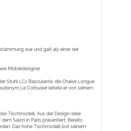
stammung war und galt als einer der
owie Möbeldesigner.
er Stuhl LC1 Basculante, die Chaise Longue
eudonym Le Corbusier leitete er von seinem
volle Tischmodell. Aus der Design-Idee
dem Salon in Paris präsentiert. Bereits
werden. Das hohe Tischmodell bot seinem