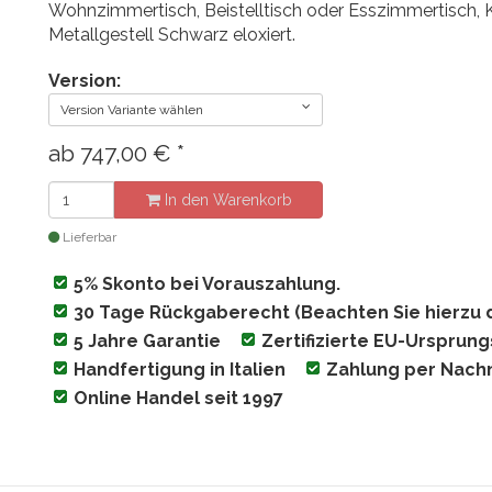
Wohnzimmertisch, Beistelltisch oder Esszimmertisch, Kr
Metallgestell Schwarz eloxiert.
Version:
Version Variante wählen
ab
747,00
€
*
In den Warenkorb
Lieferbar
5% Skonto bei Vorauszahlung.
30 Tage Rückgaberecht (Beachten Sie hierzu 
5 Jahre Garantie
Zertifizierte EU-Ursprun
Handfertigung in Italien
Zahlung per Nac
Online Handel seit 1997