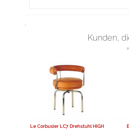
.
Kunden, di
K
Le Corbusier LC7 Drehstuhl HIGH