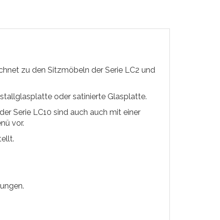
ichnet zu den Sitzmöbeln der Serie LC2 und
tallglasplatte oder satinierte Glasplatte.
der Serie LC10 sind auch auch mit einer
nü vor.
llt.
sungen.