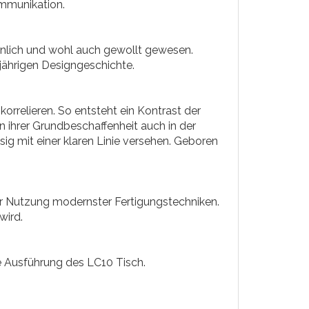
ommunikation.
inlich und wohl auch gewollt gewesen.
jährigen Designgeschichte.
rrelieren. So entsteht ein Kontrast der
n ihrer Grundbeschaffenheit auch in der
sig mit einer klaren Linie versehen. Geboren
er Nutzung modernster Fertigungstechniken.
wird.
e Ausführung des LC10 Tisch.