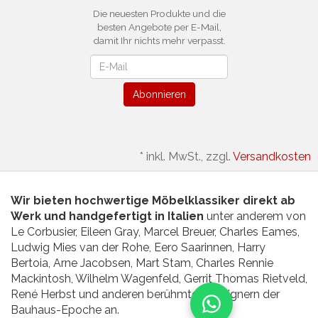
Die neuesten Produkte und die
besten Angebote per E-Mail,
damit Ihr nichts mehr verpasst.
Newsletter
Abonnieren
*
inkl. MwSt., zzgl.
Versandkosten
Wir bieten hochwertige Möbelklassiker direkt ab
Werk und handgefertigt in Italien
unter anderem von
Le Corbusier, Eileen Gray, Marcel Breuer, Charles Eames,
Ludwig Mies van der Rohe, Eero Saarinnen, Harry
Bertoia, Arne Jacobsen, Mart Stam, Charles Rennie
Mackintosh, Wilhelm Wagenfeld, Gerrit Thomas Rietveld,
René Herbst und anderen berühmten Designern der
Bauhaus-Epoche an.