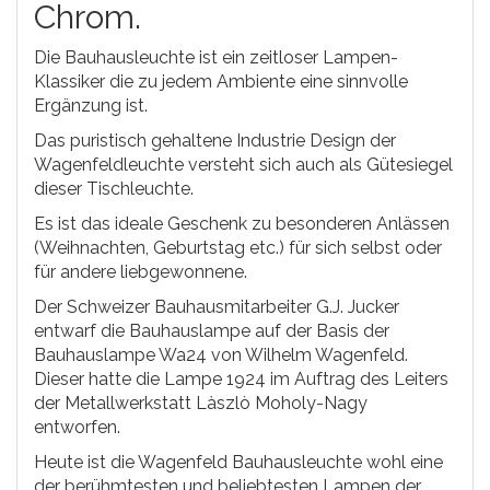
Chrom.
Die Bauhausleuchte ist ein zeitloser Lampen-
Klassiker die zu jedem Ambiente eine sinnvolle
Ergänzung ist.
Das puristisch gehaltene Industrie Design der
Wagenfeldleuchte versteht sich auch als Gütesiegel
dieser Tischleuchte.
Es ist das ideale Geschenk zu besonderen Anlässen
(Weihnachten, Geburtstag etc.) für sich selbst oder
für andere liebgewonnene.
Der Schweizer Bauhausmitarbeiter G.J. Jucker
entwarf die Bauhauslampe auf der Basis der
Bauhauslampe Wa24 von Wilhelm Wagenfeld.
Dieser hatte die Lampe 1924 im Auftrag des Leiters
der Metallwerkstatt Làszlò Moholy-Nagy
entworfen.
Heute ist die Wagenfeld Bauhausleuchte wohl eine
der berühmtesten und beliebtesten Lampen der