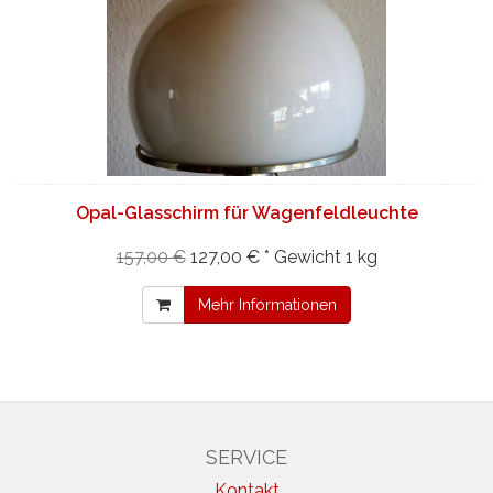
Opal-Glasschirm für Wagenfeldleuchte
157,00 €
127,00 € *
Gewicht
1 kg
Mehr Informationen
SERVICE
Kontakt