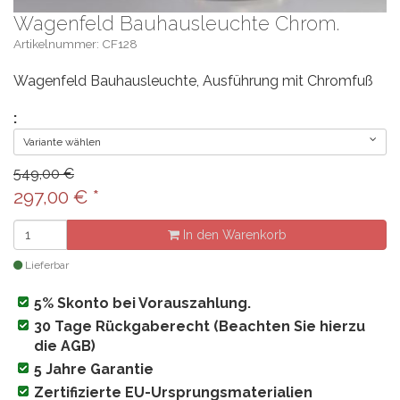
Wagenfeld Bauhausleuchte Chrom.
Artikelnummer: CF128
Wagenfeld Bauhausleuchte, Ausführung mit Chromfuß
:
Variante wählen
549,00 €
297,00
€
*
In den Warenkorb
Lieferbar
5% Skonto bei Vorauszahlung.
30 Tage Rückgaberecht (Beachten Sie hierzu
die AGB)
5 Jahre Garantie
Zertifizierte EU-Ursprungsmaterialien