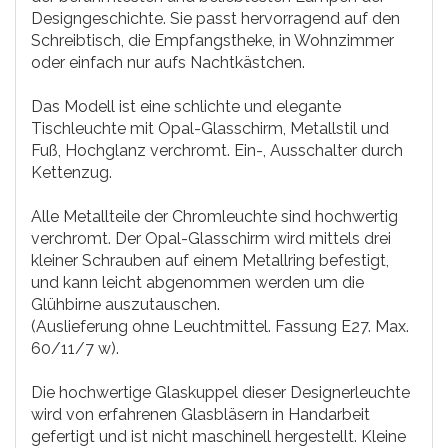
Designgeschichte. Sie passt hervorragend auf den
Schreibtisch, die Empfangstheke, in Wohnzimmer
oder einfach nur aufs Nachtkästchen.
Das Modell ist eine schlichte und elegante
Tischleuchte mit Opal-Glasschirm, Metallstil und
Fuß, Hochglanz verchromt. Ein-, Ausschalter durch
Kettenzug.
Alle Metallteile der Chromleuchte sind hochwertig
verchromt. Der Opal-Glasschirm wird mittels drei
kleiner Schrauben auf einem Metallring befestigt,
und kann leicht abgenommen werden um die
Glühbirne auszutauschen.
(Auslieferung ohne Leuchtmittel. Fassung E27. Max.
60/11/7 w).
Die hochwertige Glaskuppel dieser Designerleuchte
wird von erfahrenen Glasbläsern in Handarbeit
gefertigt und ist nicht maschinell hergestellt. Kleine