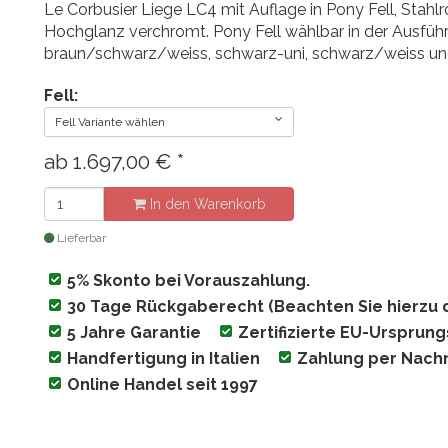
Le Corbusier Liege LC4 mit Auflage in Pony Fell, Stahlr
Hochglanz verchromt. Pony Fell wählbar in der Ausfüh
braun/schwarz/weiss, schwarz-uni, schwarz/weiss un
Fell:
Fell Variante wählen
ab
1.697,00
€
*
In den Warenkorb
Lieferbar
5% Skonto bei Vorauszahlung.
30 Tage Rückgaberecht (Beachten Sie hierzu 
5 Jahre Garantie
Zertifizierte EU-Ursprun
Handfertigung in Italien
Zahlung per Nac
Online Handel seit 1997