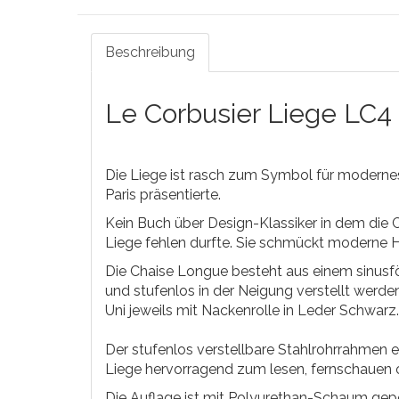
Beschreibung
Le Corbusier Liege LC4 
Die Liege ist rasch zum Symbol für modern
Paris präsentierte.
Kein Buch über Design-Klassiker in dem die C
Liege fehlen durfte. Sie schmückt moderne H
Die Chaise Longue besteht aus einem sinusfö
und stufenlos in der Neigung verstellt werd
Uni jeweils mit Nackenrolle in Leder Schwarz.
Der stufenlos verstellbare Stahlrohrrahmen er
Liege hervorragend zum lesen, fernschauen 
Die Auflage ist mit Polyurethan-Schaum gepol