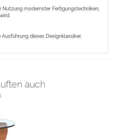
er Nutzung modernster Fertigungstechniken.
wird.
 Ausführung dieses Designklassiker.
auften auch
l.