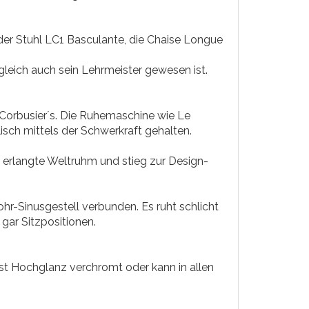
er Stuhl LC1 Basculante, die Chaise Longue
gleich auch sein Lehrmeister gewesen ist.
Corbusier´s. Die Ruhemaschine wie Le
lisch mittels der Schwerkraft gehalten.
 erlangte Weltruhm und stieg zur Design-
rohr-Sinusgestell verbunden. Es ruht schlicht
 gar Sitzpositionen.
ist Hochglanz verchromt oder kann in allen