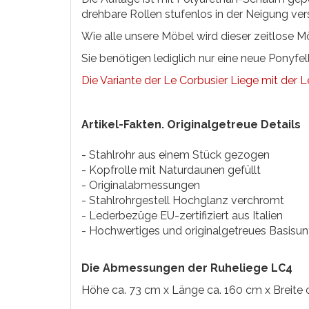
drehbare Rollen stufenlos in der Neigung vers
Wie alle unsere Möbel wird dieser zeitlose Mö
Sie benötigen lediglich nur eine neue Ponyfe
Die Variante der Le Corbusier Liege mit der L
Artikel-Fakten. Originalgetreue Details
- Stahlrohr aus einem Stück gezogen
- Kopfrolle mit Naturdaunen gefüllt
- Originalabmessungen
- Stahlrohrgestell Hochglanz verchromt
- Lederbezüge EU-zertifiziert aus Italien
- Hochwertiges und originalgetreues Basisun
Die Abmessungen der Ruheliege LC4
Höhe ca. 73 cm x Länge ca. 160 cm x Breite 