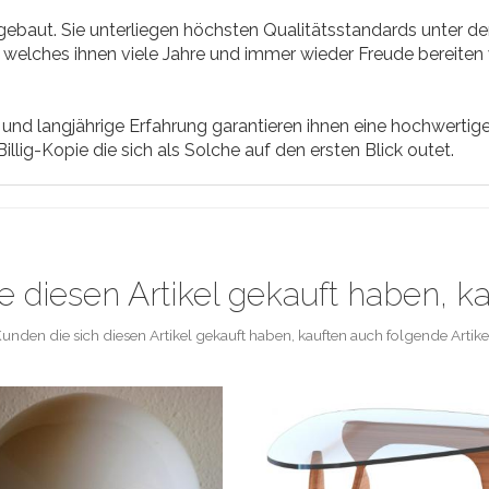
ebaut. Sie unterliegen höchsten Qualitätsstandards unter d
 welches ihnen viele Jahre und immer wieder Freude bereiten 
und langjährige Erfahrung garantieren ihnen eine hochwertige
llig-Kopie die sich als Solche auf den ersten Blick outet.
e diesen Artikel gekauft haben, k
unden die sich diesen Artikel gekauft haben, kauften auch folgende Artike