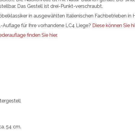
tellbar. Das Gestell ist drei-Punkt-verschraubt.
belklassiker in ausgewählten Italienischen Fachbetrieben in H
ll-Auflage für Ihre vorhandene LC4 Liege?
Diese können Sie hi
ederauflage finden Sie hier.
tergestell
ca. 54 cm.