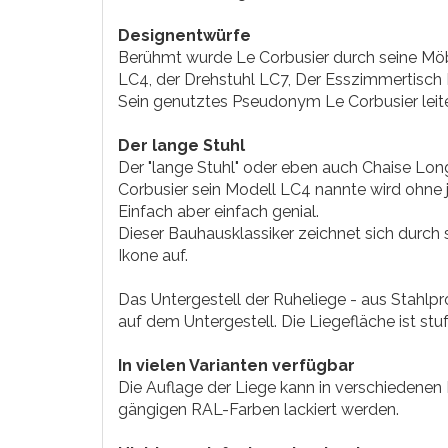
Designentwürfe
Berühmt wurde Le Corbusier durch seine Möb
LC4, der Drehstuhl LC7, Der Esszimmertisch 
Sein genutztes Pseudonym Le Corbusier leitet
Der lange Stuhl
Der "lange Stuhl" oder eben auch Chaise Lo
Corbusier sein Modell LC4 nannte wird ohne je
Einfach aber einfach genial.
Dieser Bauhausklassiker zeichnet sich durch
Ikone auf.
Das Untergestell der Ruheliege - aus Stahlprof
auf dem Untergestell. Die Liegefläche ist stu
In vielen Varianten verfügbar
Die Auflage der Liege kann in verschiedenen 
gängigen RAL-Farben lackiert werden.