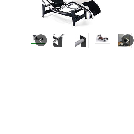
Previous
Next