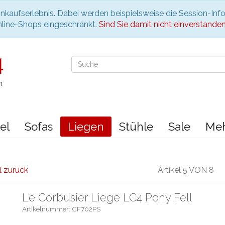
nkaufserlebnis. Dabei werden beispielsweise die Session-Inf
nline-Shops eingeschränkt.
Sind Sie damit nicht einverstanden, 
n
el
Sofas
Liegen
Stühle
Sale
Me
l zurück
Artikel 5 VON 8
Le Corbusier Liege LC4 Pony Fell
Artikelnummer: CF702PS