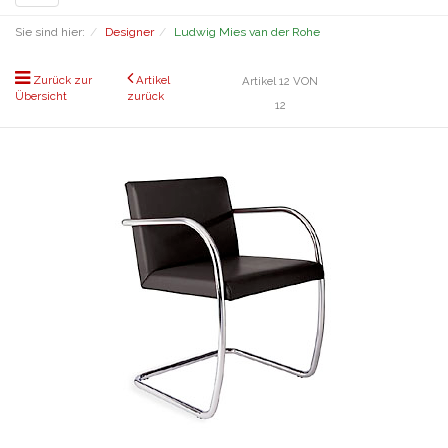
navigation
Sie sind hier:
Designer
Ludwig Mies van der Rohe
Zurück zur
Artikel
Artikel 12 VON
Übersicht
zurück
12