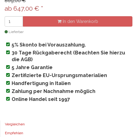
869,00 €
ab
647,00
€
*
In den Warenkorb
Lieferbar
5% Skonto bei Vorauszahlung.
30 Tage Rückgaberecht (Beachten Sie hierzu
die AGB)
5 Jahre Garantie
Zertifizierte EU-Ursprungsmaterialien
Handfertigung in Italien
Zahlung per Nachnahme möglich
Online Handel seit 1997
Vergleichen
Empfehlen