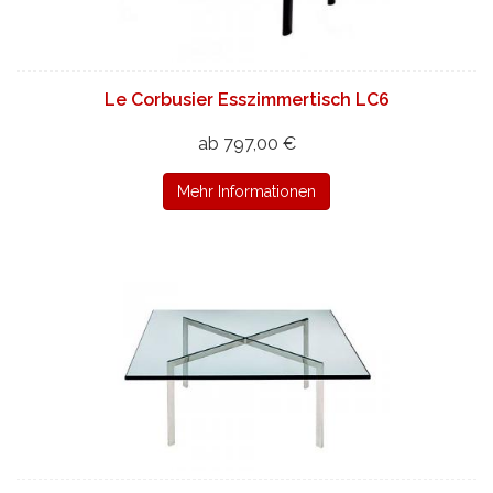
Le Corbusier Esszimmertisch LC6
ab 797,00 €
Mehr Informationen