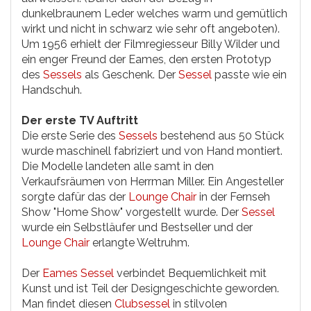
dunkelbraunem Leder welches warm und gemütlich
wirkt und nicht in schwarz wie sehr oft angeboten).
Um 1956 erhielt der Filmregiesseur Billy Wilder und
ein enger Freund der Eames, den ersten Prototyp
des
Sessels
als Geschenk. Der
Sessel
passte wie ein
Handschuh.
Der erste TV Auftritt
Die erste Serie des
Sessels
bestehend aus 50 Stück
wurde maschinell fabriziert und von Hand montiert.
Die Modelle landeten alle samt in den
Verkaufsräumen von Herrman Miller. Ein Angesteller
sorgte dafür das der
Lounge Chair
in der Fernseh
Show "Home Show" vorgestellt wurde. Der
Sessel
wurde ein Selbstläufer und Bestseller und der
Lounge Chair
erlangte Weltruhm.
Der
Eames Sessel
verbindet Bequemlichkeit mit
Kunst und ist Teil der Designgeschichte geworden.
Man findet diesen
Clubsessel
in stilvolen