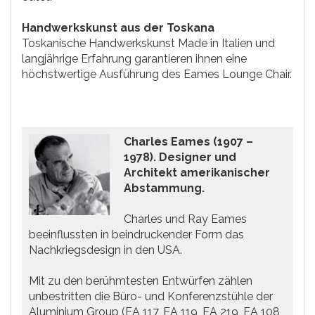
Handwerkskunst aus der Toskana
Toskanische Handwerkskunst Made in Italien und
langjährige Erfahrung garantieren ihnen eine
höchstwertige Ausführung des Eames Lounge Chair.
Charles Eames (1907 –
1978). Designer und
Architekt amerikanischer
Abstammung.
Charles und Ray Eames
beeinflussten in beindruckender Form das
Nachkriegsdesign in den USA.
Mit zu den berühmtesten Entwürfen zählen
unbestritten die Büro- und Konferenzstühle der
Aluminium Group (EA 117, EA 119, EA 219, EA 108,