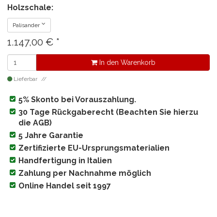
Holzschale:
Palisander
1.147,00
€
*
In den Warenkorb
Lieferbar
5% Skonto bei Vorauszahlung.
30 Tage Rückgaberecht (Beachten Sie hierzu
die AGB)
5 Jahre Garantie
Zertifizierte EU-Ursprungsmaterialien
Handfertigung in Italien
Zahlung per Nachnahme möglich
Online Handel seit 1997