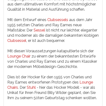
aus dem ultimativen Komfort mit höchstmöglicher
Qualität in Material und Ausführung schaffen.
Mit dem Entwurf eines
Clubsessels
aus dem Jahr
1955 setzten Charles und Ray Eames neue
Maßstäbe: Der
Sessel
ist nicht nur leichter, eleganter
und moderner als die damaligen bekannten klobigen
Clubsessel
, er ist auch bequemer.
Mit diesen Voraussetzungen katapultierte sich der
Lounge Chair
zu einem der bekanntesten Entwürfe
von Charles und Ray Eames und zu einem Klassiker
der modernen Möbeldesign-Geschichte.
Dies ist der Hocker für den 1955 von Charles und
Ray Eames entworfenen Prototypen des
Lounge
Chairs
. Der
Stuhl
- hier das Hocker Modell - war als
Unikat für Ihren Freund Billy Wilder geplant, den Sie
Ihm zu seinem 50ten Geburtstag schenken wollten.