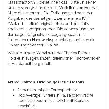
Classicfactory24 bietet Ihnen das Fußteil in seiner
Urform von 1956 an der den Modellen von Herman
Miller gleichkommt. Die Fertigung wird nach den
Vorgaben des damaligen Lizenznehmers ICF
(Mailand - Italien) originalgetreu und qualitativ
hochwertig vorgenommen. Die Verwendung von
damaligen Originalwerkzeugen gepaart mit
italienischem Handwerksgeschick garantieren die
Einhaltung höchster Qualität.
Wie alle unsere Möbel wird der Charles Eames
Hocker in ausgewählten Italienischen Fachbetrieben
in Handarbeit hergestellt.
Artikel Fakten. Originalgetreue Details
Siebenschichtiges Formsperrholz.
Hochwertige Furniere in Palisander, Kirsche
oder Nussbaum. Zusätzlich mit Klarlack
geschützt.