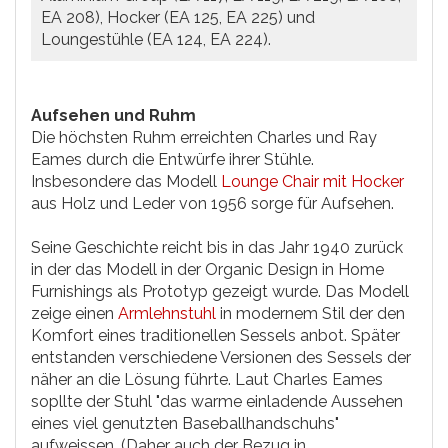
EA 208), Hocker (EA 125, EA 225) und
Loungestühle (EA 124, EA 224).
Aufsehen und Ruhm
Die höchsten Ruhm erreichten Charles und Ray
Eames durch die Entwürfe ihrer Stühle.
Insbesondere das Modell
Lounge Chair mit Hocker
aus Holz und Leder von 1956 sorge für Aufsehen.
Seine Geschichte reicht bis in das Jahr 1940 zurück
in der das Modell in der Organic Design in Home
Furnishings als Prototyp gezeigt wurde. Das Modell
zeige einen
Armlehnstuhl
in modernem Stil der den
Komfort eines traditionellen Sessels anbot. Später
entstanden verschiedene Versionen des Sessels der
näher an die Lösung führte. Laut Charles Eames
sopllte der Stuhl "das warme einladende Aussehen
eines viel genutzten Baseballhandschuhs"
aufweissen. (Daher auch der Bezug in