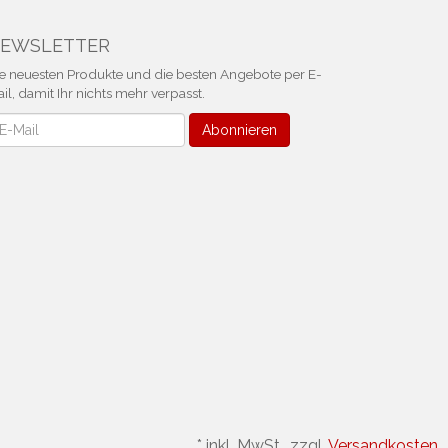
EWSLETTER
e neuesten Produkte und die besten Angebote per E-
il, damit Ihr nichts mehr verpasst.
ewsletter
Abonnieren
*
inkl. MwSt., zzgl.
Versandkosten