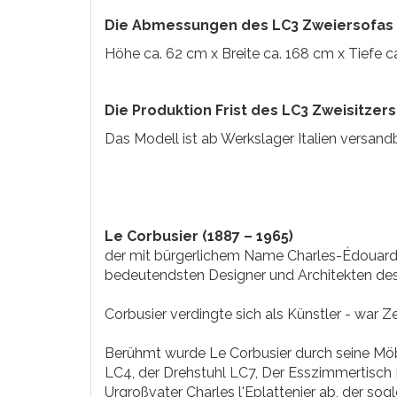
Die Abmessungen des LC3 Zweiersofas
Höhe ca. 62 cm x Breite ca. 168 cm x Tiefe c
Die Produktion Frist des LC3 Zweisitzers
Das Modell ist ab Werkslager Italien versandb
Le Corbusier (1887 – 1965)
der mit bürgerlichem Name Charles-Édouard 
bedeutendsten Designer und Architekten des
Corbusier verdingte sich als Künstler - war Z
Berühmt wurde Le Corbusier durch seine Möb
LC4, der Drehstuhl LC7, Der Esszimmertisch 
Urgroßvater Charles l'Eplattenier ab, der sog