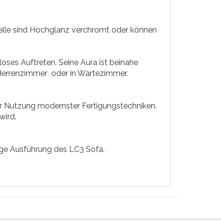
telle sind Hochglanz verchromt oder können
loses Auftreten. Seine Aura ist beinahe
 Herrenzimmer oder in Wartezimmer.
er Nutzung modernster Fertigungstechniken.
wird.
ige Ausführung des LC3 Sofa.