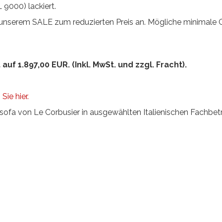
 9000) lackiert.
n unserem SALE zum reduzierten Preis an. Mögliche minimale 
 auf 1.897,00 EUR. (Inkl. MwSt. und zzgl. Fracht).
ie hier.
ofa von Le Corbusier in ausgewählten Italienischen Fachbetri