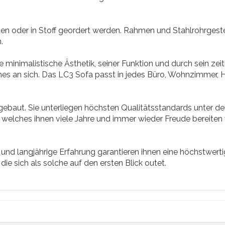
ten oder in Stoff geordert werden. Rahmen und Stahlrohrges
.
minimalistische Ästhetik, seiner Funktion und durch sein zeit
es an sich. Das LC3 Sofa passt in jedes Büro, Wohnzimmer,
ebaut. Sie unterliegen höchsten Qualitätsstandards unter d
 welches ihnen viele Jahre und immer wieder Freude bereiten 
und langjährige Erfahrung garantieren ihnen eine höchstwert
 die sich als solche auf den ersten Blick outet.