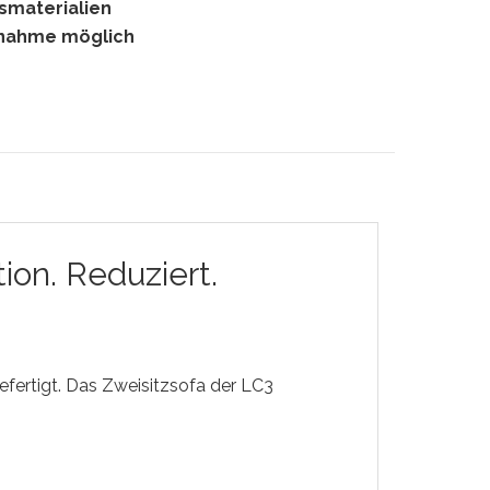
gsmaterialien
hnahme möglich
ion. Reduziert.
efertigt. Das Zweisitzsofa der LC3