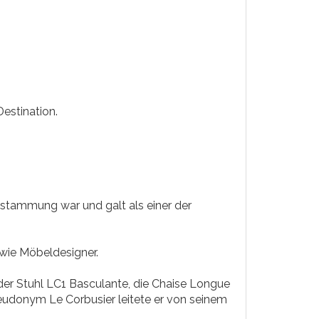
Destination.
stammung war und galt als einer der
owie Möbeldesigner.
er Stuhl LC1 Basculante, die Chaise Longue
eudonym Le Corbusier leitete er von seinem