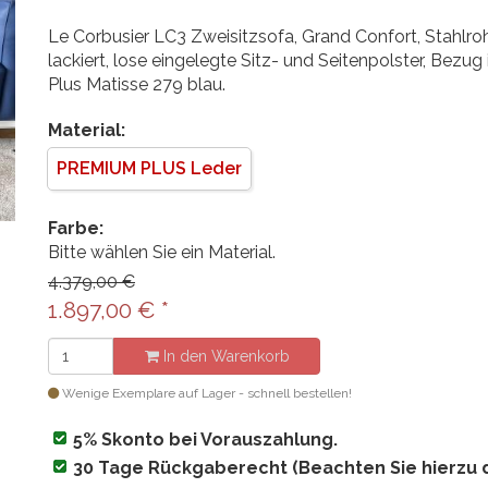
Le Corbusier LC3 Zweisitzsofa, Grand Confort, Stahlroh
lackiert, lose eingelegte Sitz- und Seitenpolster, Bezu
Plus Matisse 279 blau.
Material:
PREMIUM PLUS Leder
Farbe:
Bitte wählen Sie ein Material.
4.379,00 €
1.897,00
€
*
In den Warenkorb
Wenige Exemplare auf Lager - schnell bestellen!
5% Skonto bei Vorauszahlung.
30 Tage Rückgaberecht (Beachten Sie hierzu 