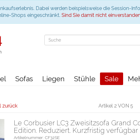
nkaufserlebnis. Dabei werden beispielsweise die Session-Inf
nline-Shops eingeschränkt.
Sind Sie damit nicht einverstanden, 
n
el
Sofas
Liegen
Stühle
Sale
Me
l zurück
Artikel 2 VON 5
Le Corbusier LC3 Zweisitzsofa Grand Co
Edition. Reduziert. Kurzfristig verfügbar
Artikelnummer: CF32SE