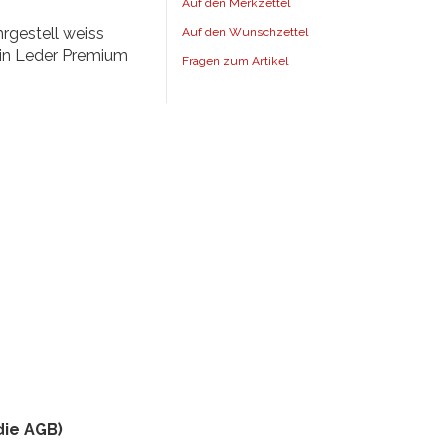
Auf den Merkzettel
rgestell weiss
Auf den Wunschzettel
g in Leder Premium
Fragen zum Artikel
die AGB)