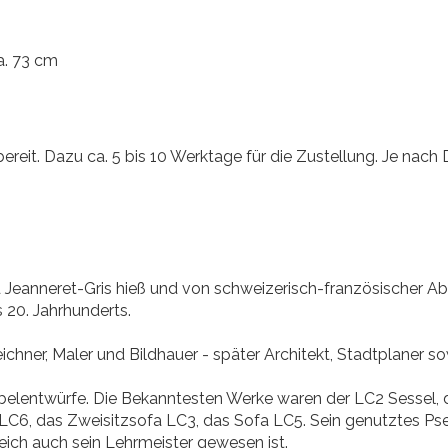
a. 73 cm
ereit. Dazu ca. 5 bis 10 Werktage für die Zustellung. Je nach 
Jeanneret-Gris hieß und von schweizerisch-französischer Ab
 20. Jahrhunderts.
eichner, Maler und Bildhauer - später Architekt, Stadtplaner s
elentwürfe. Die Bekanntesten Werke waren der LC2 Sessel, d
LC6, das Zweisitzsofa LC3, das Sofa LC5. Sein genutztes Ps
leich auch sein Lehrmeister gewesen ist.