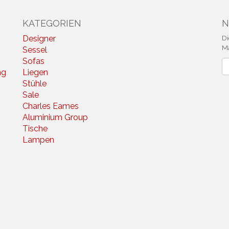
N
KATEGORIEN
N
Designer
Di
Ma
Sessel
Sofas
N
ng
Liegen
Stühle
Sale
Charles Eames
Aluminium Group
Tische
Lampen