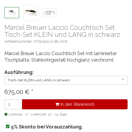
Marcel Breuer Laccio Couchtisch Set
Tisch-Set KLEIN und LANG in schwarz
Artikelnummer: CF9091LS-BLACK
Marcel Breuer Laccio Couchtisch Set mit laminierter
Tischplatte, Stahlrohrgestell hochglanz verchromt
Ausführung:
Tisch-Set KLEIN und LANG in schwarz
675,00
€
*
In den Warenkorb
Lieferbar
Lieferzeit: 10 - 14 Tage
5% Skonto bei Vorauszahlung.