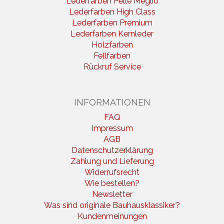
Lederfarben Pelle Meglio
Lederfarben High Class
Lederfarben Premium
Lederfarben Kernleder
Holzfarben
Fellfarben
Rückruf Service
INFORMATIONEN
FAQ
Impressum
AGB
Datenschutzerklärung
Zahlung und Lieferung
Widerrufsrecht
Wie bestellen?
Newsletter
Was sind originale Bauhausklassiker?
Kundenmeinungen