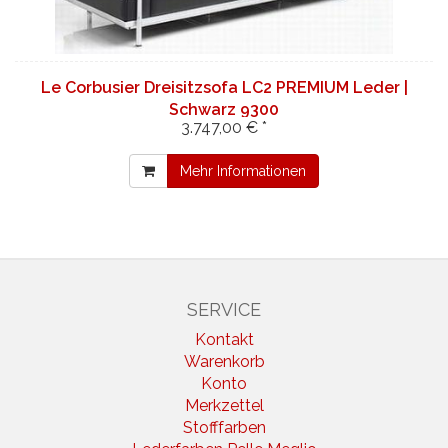
Le Corbusier Dreisitzsofa LC2 PREMIUM Leder |
Schwarz 9300
3.747,00 € *
Mehr Informationen
SERVICE
Kontakt
Warenkorb
Konto
Merkzettel
Stofffarben