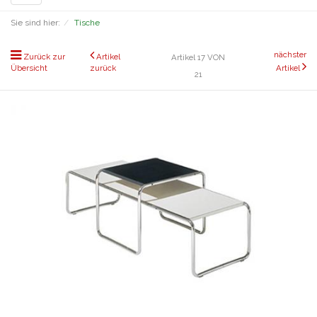
navigation
Sie sind hier:
Tische
nächster
Zurück zur
Artikel
Artikel 17 VON
Übersicht
zurück
Artikel
21