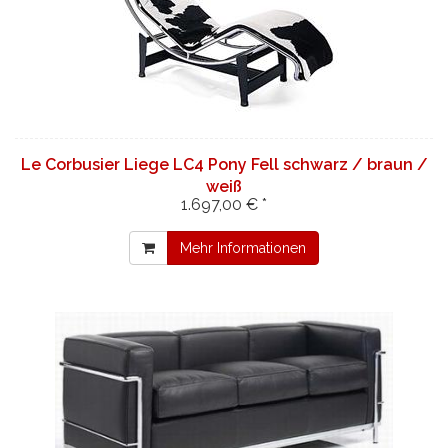
Le Corbusier Liege LC4 Pony Fell schwarz / braun /
weiß
1.697,00 € *
Mehr Informationen